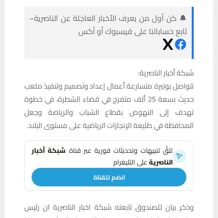
🔔 كن أول من يعرف الأخبار العاجلة عن الناصرية–
تابع حساباتنا على فيسبوك أو أكس
شبكة أخبار الناصرية:
تتواصل بوتيرة متسارعة أعمال إعداد وتصميم وتنفيذ ملعب
حديث بسعة 25 ألف متفرج في قضاء الشطرة، في خطوة
تهدف إلى النهوض بقطاع الشباب والرياضة وجعل
المحافظة في طليعة الإنجازات الرياضية على مستوى البلاد.
تلقَّ تنبيهات وتحديثات فورية عبر قناة
شبكة أخبار
الناصرية
على التليغرام
انضم للقناة
وذكر بيان للصندوق تابعته شبكة اخبار الناصرية ان رئيس