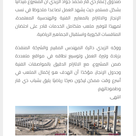
صندوق إعمار ذي قار محمد جواد الزيدي ان المشروع ميدانيا
بشكل مستمر، حيث يشهد العمل تصاعدا ملحوظا في نسب
الإنجاز والالتزام بالمعايير الفنية والهندسية المعتمدة،
تمهيدًا لتوفير ملعب متكامل الخدمات قادر على احتضان
المنافسات الكروية واستقبال الجماهير الرياضية.
ووجّه الزيدي دائرة المهندس المقيم والشركة المنفذة
بزيادة وتيرة العمل وتوسيع نطاقه في مواقع متعددة
ضمن المشروع، مع الالتزام الدقيق بالمواصفات الفنية
وجدول الإنجاز، مؤكدًا أن الهدف هو إكمال الملعب في
أسرع وقت ممكن ليكون صرحًا رياضيًا يليق بشباب ذي قار
وطموحاتهم.
انتهى.