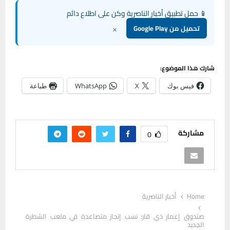
📱 حمل تطبيق أخبار الناصرية وكن على اطلاع دائم
×
تحميل من Google Play
شارك هذا الموضوع:
فيس بوك
X
WhatsApp
طباعة
مشاركة
0
Home
أخبار الناصرية
صندوق إعمار ذي قار: نسب إنجاز متصاعدة في ملعب الشطرة
الجديد