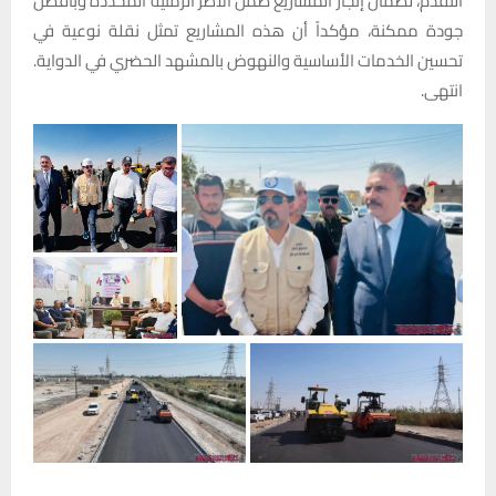
التقدم، لضمان إنجاز المشاريع ضمن الأطر الزمنية المحددة وبأفضل
جودة ممكنة، مؤكداً أن هذه المشاريع تمثل نقلة نوعية في
تحسين الخدمات الأساسية والنهوض بالمشهد الحضري في الدواية.
انتهى.