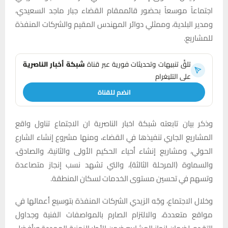
اجتماعاً موسعاً بحضور قائممقام القضاء جبار ماجد السعيدي،
ومدير البلدية، وممثلي دوائر المهندس المقيم والشركات المنفذة
للمشاريع.
تلقَّ تنبيهات وتحديثات فورية عبر قناة
شبكة أخبار الناصرية
على التليغرام
انضم للقناة
وذكر بيان تابعته شبكة اخبار الناصرية ان الاجتماع تناول واقع
المشاريع الجاري تنفيذها في القضاء، ومنها مشروع إنشاء الشارع
الحولي، ومشاريع إنشاء أحياء الحكيم الأولى والثانية، والصادق،
والسماوة (المرحلة الثالثة)، والتي تشهد نسب إنجاز متصاعدة
وتسهم في تحسين مستوى الخدمات لسكان المنطقة.
وخلال الاجتماع، وجّه الزيدي الشركات المنفذة بتوسيع أعمالها في
مواقع متعددة، والالتزام الصارم بالمواصفات الفنية وجداول