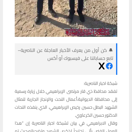
🔔 كن أول من يعرف الأخبار العاجلة عن الناصرية–
تابع حساباتنا على فيسبوك أو أكس
شبكة اخبار الناصرية:
تفقد محافظ ذي قار مرتضى الإبراهيمي خلال زيارة رسمية
إلى محافظة الديوانية،أعمال النحت والإنجاز الجارية لتمثال
الشهيد البطل حسين رخيص الإبراهيمي، الذي ينفذه النحات
الدكتور حسين الكرعاوي.
وقال الابراهيمي في بيان لشبكة اخبار الناصرية إن “هذا
العمل الفني يأتي تخليداً لذكرى الشهيد وتضحياته،حيث تم