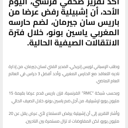
أكد تقرير صحفي فرنسي، اليوم
الأحد، أن إشبيلية رفض عرضا من
باريس سان جيرمان، لضم حارسه
المغربي ياسين بونو، خلال فترة
الانتقالات الصيفية الحالية.
وطلب الإسباني لويس إنريكي، المدير الفني لسان جيرمان، من إدارة
ناديه التعاقد مع الحارس المغربي، وأحد أفضل 3 حراس في العالم
العام الماضي.
وبحسب شبكة “RMC” الفرنسية، فإن باريس قدم عرضا بقيمة 15
مليون يورو لإشبيلية، من أجل ضم ياسين بونو، خلال الصيف الحالي.
وأشار التقرير، إلى أن إشبيلية يرفض الاستماع لأي عرض يقل عن 20
مليون يورو، لكن المفاوضات لا تزال مستمرة بين الناديين.