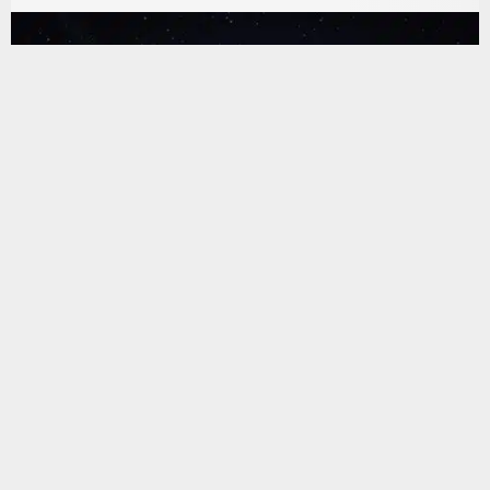
يستخدم هذا الموقع ملفات تعريف الارتباط لتحسين تجربتك. سنفترض أنك
موافق على هذا، ولكن يمكنك إلغاء الاشتراك إذا كنت ترغب في ذلك.
موافق
قراءة المزيد
البحث