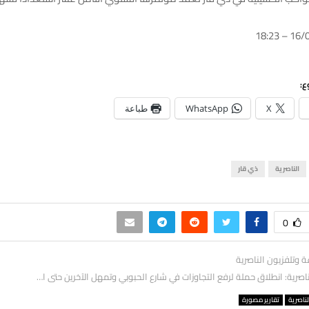
ع:
X
WhatsApp
طباعة
الناصرية
ذي قار
0
ة وتلفزيون الناصرية
ناصرية: انطلاق حملة لرفع التجاوزات في شارع الحبوبي وتمهل الآخرين حتى ا…
لناصرية
تقارير مصورة