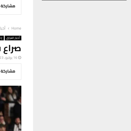
مشاركة
Home
أخبا
أخبار العراق
إذ
صراع 
16 يوليو، 2023
مشاركة