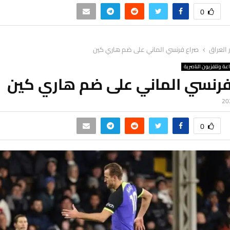
0
ر العراق
صراع فرنسي الماني على ضم هاري كين
اعة وتلفزيون الناصرية
فرنسي الماني على ضم هاري كين
0