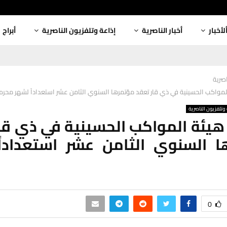
لأخبار
أخبار الناصرية
إذاعة وتلفزيون الناصرية
أبراج
اصرية
 المواكب الحسينية في ذي قار تعقد مؤتمرها السنوي الثامن عشر استعداداً لشهر محرم‏
وتلفزيون الناصرية
: هيئة المواكب الحسينية في ذي قا
ا السنوي الثامن عشر استعداداً
0