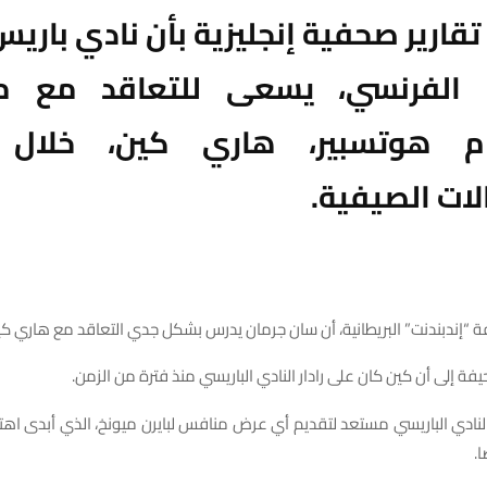
تقارير صحفية إنجليزية بأن نادي باري
 الفرنسي، يسعى للتعاقد مع م
ام هوتسبير، هاري كين، خلال 
الات الصيفية.
“إندبندنت” البريطانية، أن سان جرمان يدرس بشكل جدي التعاقد مع هاري كي
فة إلى أن كين كان على رادار النادي الباريسي منذ فترة من الزمن.
نادي الباريسي مستعد لتقديم أي عرض منافس لبايرن ميونخ، الذي أبدى اهت
ا.