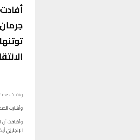
أفادت 
جرمان
توتنه
الانتق
ونقلت صحيفة 
وأشارت الصحي
وأضافت أن ال
الإنجليزي أيض