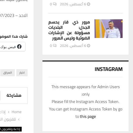
6 أغسطس، 2026
0
الاحد – 16/07/2023 – 18:23
مرور ذي قار يحسم
الجدل: البلديات
مسؤولة عن الإشارات
شارك هذا الموضو
الضوئية وليس المرور
6 أغسطس، 2026
0
فيس بوك
INSTAGRAM
اخبار
العراق
This message appears for Admin Users
only:
مشاركة
Please fill the Instagram Access Token.
You can get Instagram Access Token by go
Home
إذاع
to
this page
تلفزيون ال
إذاعة وتلفزيون ا