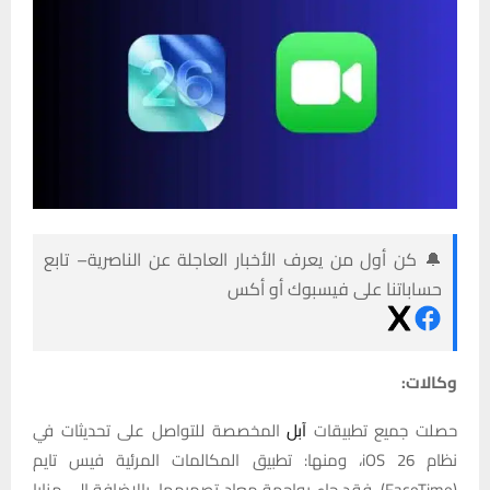
🔔 كن أول من يعرف الأخبار العاجلة عن الناصرية– تابع
حساباتنا على فيسبوك أو أكس
وكالات:
حصلت جميع تطبيقات
آبل
المخصصة للتواصل على تحديثات في
نظام iOS 26، ومنها: تطبيق المكالمات المرئية فيس تايم
(FaceTime). فقد جاء بواجهة معاد تصميمها، بالإضافة إلى مزايا