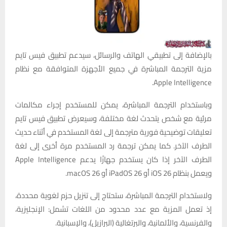
بالإضافة إلى تطبيقي الهاتف والرسائل، سيدعم تطبيق فيس تايم
مزية الترجمة المباشرة في جميع الأجهزة المتوافقة مع نظام
Apple Intelligence.
وباستخدام الترجمة المباشرة، يمكن للمستخدم إجراء مكالمات
مرئية مع شخص يتحدث لغة مختلفة، وسيعرض تطبيق فيس تايم
تعليقات توضيحية فورية مترجمة إلى لغة المستخدم في أثناء حديث
الطرف الآخر. كما يمكن ترجمة رد المستخدم مرة أخرى إلى لغة
الطرف الآخر إذا كان يستخدم جهازًا يدعم Apple Intelligence
ويعمل بنظام iOS 26 أو iPadOS 26 أو macOS 26.
ولاستخدام الترجمة المباشرة، ستحتاج إلى تنزيل حزم لغوية محددة،
إذ تعمل المزية مع عدد محدود من اللغات تشمل: الإنجليزية،
والفرنسية، والألمانية، والبرتغالية (البرازيل)، والإسبانية.