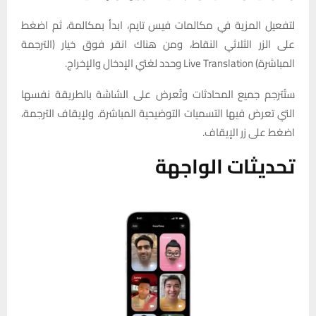
لتفعيل المزية في مكالمات فيس تايم، ابدأ بمكالمة، ثم اضغط
على الزر الثلاثي النقاط، ومن هناك انقر فوق خيار (الترجمة
المباشرة) Live Translation وحدد لغتي الإدخال والإخراج.
ستُترجم جميع المحادثات وتُعرض على الشاشة بالطريقة نفسها
التي تعرض فيها التسميات التوضيحية المباشرة. ولإيقاف الترجمة،
اضغط على زر الإيقاف.
تحديثات الواجهة