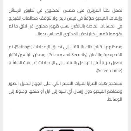
تعمل كلتا المزيتين على طمس المحتوى في تطبيق الرسائل
وإيقاف الفيديو مؤقتًا في فيس تايم. ولا تتوقف مكالمات الفيديو
في الحسابات الخاصة بالبالغين بسبب ظهور محتوى غير لائق ما لم
يقوموا بتفعيل خيار تحذير المحتوى الحساس يدويًا.
ويمكنهم القيام بذلك بالانتقال إلى تطبيق الإعدادات (Settings)، ثم
الخصوصية والأمان (Privacy and Security)، ويمكن للبالغين اختيار
تفعيل مزية أمان التواصل بالانتقال إلى الإعدادات، ثم وقت الشاشة
(Screen Time).
تستخدم هذه المزايا تقنيات التعلم الآلي على الجهاز لتحليل الصور
ومقاطع الفيديو دون إرسال أي تنبيه إلى آبل أو منحها وصولًا إلى
الوسائط.