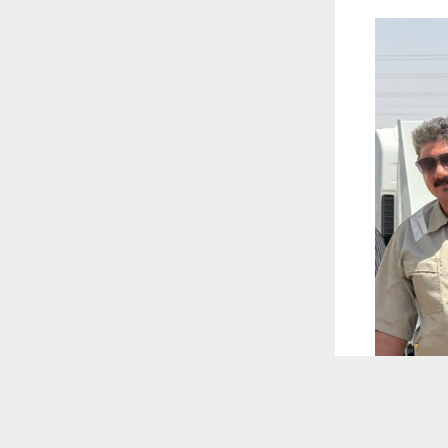
 ترغب في ذلك.
موافق
قراءة المزيد