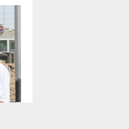
يستخدم هذا الموقع ملفات تعريف الارتباط لت