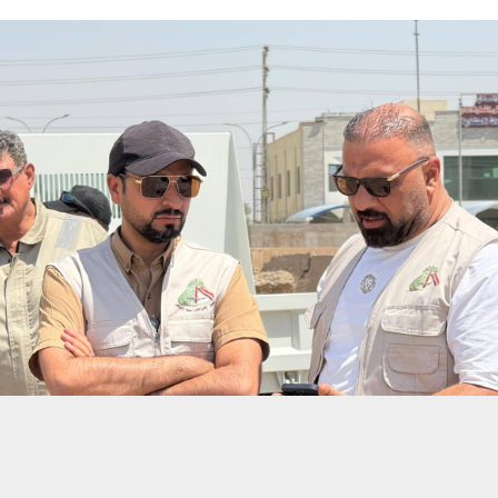
حسين تجربتك. سنفترض أنك موافق على هذا، ولكن يمكنك إلغاء الاشتراك إذا كنت