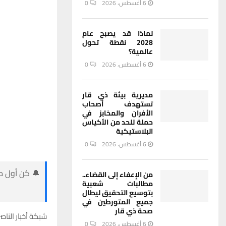
6 أغسطس، 2026
0
لماذا قد يصبح عام
2028 نقطة تحول
عالمية؟
6 أغسطس، 2026
0
مديرية بيئة ذي قار
تستهدف أصحاب
الأفران والمخابز في
حملة للحد من الأكياس
البلاستيكية
6 أغسطس، 2026
0
🔔 كن أول من
من الإعفاء إلى القضاء..
مطالبات شعبية
بتوسيع التحقيق ليطال
جميع المتورطين في
صحة ذي قار
شبكة أخبار الناصر
6 أغسطس، 2026
0