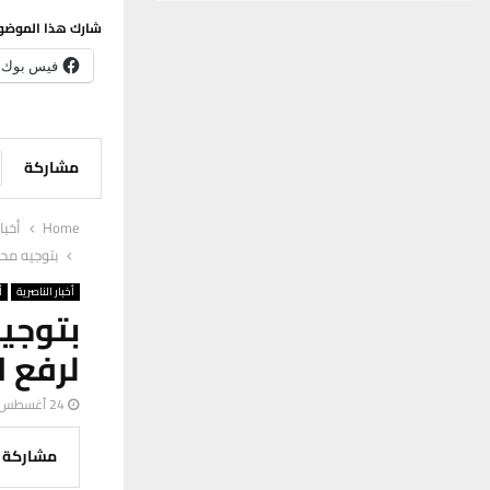
شارك هذا الموضو
فيس بوك
مشاركة
Home
أخبا
بتوجيه مح
أخبار الناصرية
أ
بتوجي
لرفع 
24 أغسطس، 2025
مشاركة