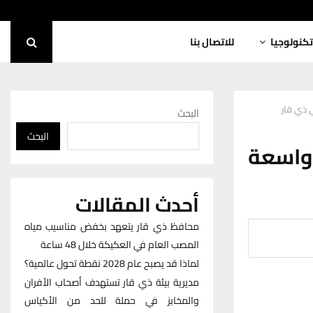
تكنولوجيا
للاتصال بنا
 ذي قار
البحث
البحث
 واسعة
أحدث المقالات
محافظ ذي قار يتعهد بخفض مناسيب مياه
المصب العام في العكيكة خلال 48 ساعة
لماذا قد يصبح عام 2028 نقطة تحول عالمية؟
مديرية بيئة ذي قار تستهدف أصحاب الأفران
والمخابز في حملة للحد من الأكياس