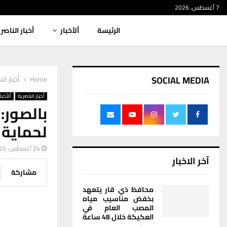
7 أغسطس، 2026
الرئيسة
ألأخبار
أخبار الناصر
SOCIAL MEDIA
Home
أخبار الن
أخبار الناصرية
ألأخبار
بالصور:
لحماية 
24 أغسطس، 2025
آخر الاخبار
مشاركة
محافظ ذي قار يتعهد
بخفض مناسيب مياه
المصب العام في
العكيكة خلال 48 ساعة