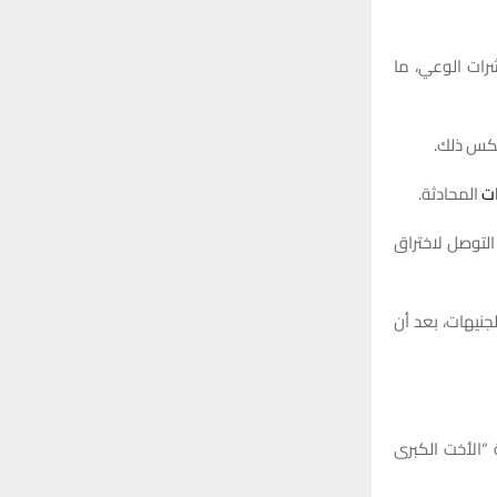
رات الوعي، ما
عكس ذلك.
ات
المحادثة.
التوصل لاختراق
نيهات، بعد أن
لمقابلة “الأخت الكبرى