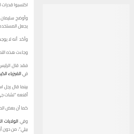
اكتسبوا قدرات اس
وأوضح سليمان أ
يجعل المستخدمي
وأكد أنه لا يوج
وجاءت هذه التحذ
فقد قال الرئيس 
في
الفيزياء الكي
بينما قال رجل 
أقنعه “تشات ج
كما أن بعض الم
وفي
الولايات ا
بيلي”، من دون أن