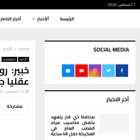
7 أغسطس، 2026
الرئيسة
ألأخبار
أخبار الناصر
SOCIAL MEDIA
Home
ألأخبار
ألأخبار
تكنولوجيا
خبير: ر
عقليا ج
23 أغسطس، 2025
آخر الاخبار
مشاركة
محافظ ذي قار يتعهد
بخفض مناسيب مياه
المصب العام في
العكيكة خلال 48 ساعة