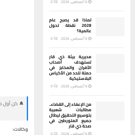
6 أغسطس، 2026
0
لماذا قد يصبح عام
2028 نقطة تحول
عالمية؟
6 أغسطس، 2026
0
مديرية بيئة ذي قار
تستهدف أصحاب
الأفران والمخابز في
حملة للحد من الأكياس
البلاستيكية
6 أغسطس، 2026
0
🔔 كن أول من
من الإعفاء إلى القضاء..
مطالبات شعبية
بتوسيع التحقيق ليطال
جميع المتورطين في
صحة ذي قار
وكالات:
6 أغسطس، 2026
0