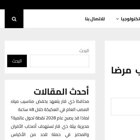
تكنولوجيا
للاتصال بنا
البحث
البحث
ب مرضا
أحدث المقالات
محافظ ذي قار يتعهد بخفض مناسيب مياه
المصب العام في العكيكة خلال 48 ساعة
لماذا قد يصبح عام 2028 نقطة تحول عالمية؟
مديرية بيئة ذي قار تستهدف أصحاب الأفران
والمخابز في حملة للحد من الأكياس