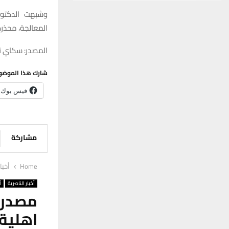
وشبهت الدكتور
المعالجة، محذرة
المصدر: سكاي ني
شارك هذا الموضو
فيس بوك
مشاركة
Home
أخبا
أخبار الناصرية
أ
اهلية