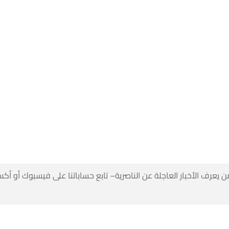
 كن أول من يعرف الأخبار العاجلة عن الناصرية– تابع حساباتنا على ف