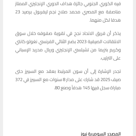
فيه الكوري الجنوبي جائزة هداف الدوري الإنجليزي الممتاز
مناصفة مع المصري محمد صلاح نجم ليفربول برصيد 23
هدفا لكل منهما.
يذكر أن فريق الاتحاد نجح في تقوية صفوفه خلال سوق
الانتقالات الصيفية 2023 بضم الثنائي الفرنسي نغولو كانتي
وكريم بنزيما من تشيلسي الإنجليزي وريال مدريد الإسباني
على الترتيب.
تجدر الإشارة إلى أن سون المرتبط بعقد مع السبيرز حتى
صيف 2025 قد شارك على مدار 8 سنوات مع السبيرز في 372
مباراة سجل فيها 145 هدفاً وصنع 80.
المصدر: السومرية نيوز