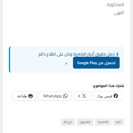
المذكورة.
انتهى
📱 حمل تطبيق أخبار الناصرية وكن على اطلاع دائم
×
تحميل من Google Play
شارك هذا الموضوع:
فيس بوك
X
WhatsApp
طباعة
اخبار
الناصرية
تلفزيون
ذي قار