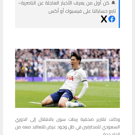
🔔 كن أول من يعرف الأخبار العاجلة عن الناصرية–
تابع حساباتنا على فيسبوك أو أكس
وكانت تقارير صحفية ربطت سون بالانتقال إلى الدوري
السعودي للمحترفين في ظل وجود عرض للتعاقد معه من
اتحاد جدة.