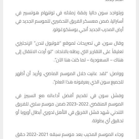
ويتواجد سون حاليا رفقة زملائه في توتنهام هوتسبير في
أستراليا، ضمن معسكر الفريق التحضيري للموسم الجديد في
أرض المدرب الجديد أنجي بوستكوغولو.
وقال سون، في تصريحات لموقع “فوتبول لندن” الإنجليزي
تعليقاً على التقارير التي ربطته بالاتحاد: “لو أردت الانتقال إلى
هناك – السعودية – لما كنت هنا الآن”.
وواصل: “لقد عانيت خلال الموسم الماضي، وأريد أن أظهر
للجميع سون الذي يعرفونه هذا العام”.
وفشل سون في تقديم أفضل أداءاته مع السبيرز في
الموسم المنقضي 2022-2023 ضمن موسم سلبي للفريق
اللندني شهد فشل الفريق في التأهل لدوري أبطال أوروبا أو
تحقيق أي بطولة.
وجاء الموسم المخيب بعد موسم سبقه 2021-2022 حقق