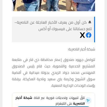
🔔 كن أول من يعرف الأخبار العاجلة عن الناصرية–
تابع حساباتنا على فيسبوك أو أكس
شبكة أخبار الناصرية:
تتواصل جهود صندوق إعمار محافظة ذي قار في متابعة
المشاريع الخدمية والتنموية، حيث قام رئيس الصندوق
المهندس محمد جواد الزيدي بجولة ميدانية في أقضية
سوق الشيوخ وكرمة بني سعيد وناحية العكيكة، برفقة
رؤساء الوحدات الإدارية المعنية.
تلقَّ تنبيهات وتحديثات فورية عبر قناة
شبكة أخبار
الناصرية
على التليغرام