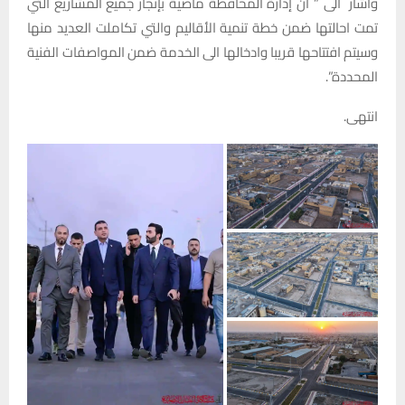
وأشار الى ” ان إدارة المحافظة ماضية بإنجاز جميع المشاريع التي
تمت احالتها ضمن خطة تنمية الأقاليم والتي تكاملت العديد منها
وسيتم افتتاحها قريبا وادخالها الى الخدمة ضمن المواصفات الفنية
المحددة”.
انتهى.