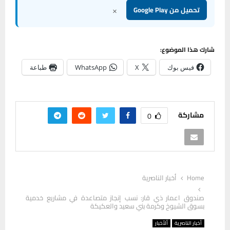
×
تحميل من Google Play
شارك هذا الموضوع:
فيس بوك
X
WhatsApp
طباعة
مشاركة
0
Home
أخبار الناصرية
صندوق اعمار ذي قار: نسب إنجاز متصاعدة في مشاريع خدمية
بسوق الشيوخ وكرمة بني سعيد والعكيكة
أخبار الناصرية
ألأخبار