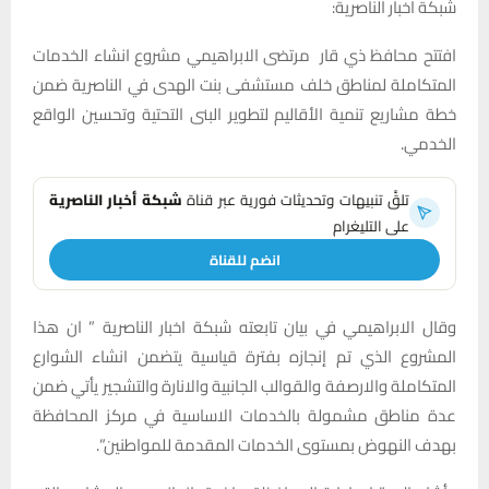
شبكة اخبار الناصرية:
افتتح محافظ ذي قار مرتضى الابراهيمي مشروع انشاء الخدمات
المتكاملة لمناطق خلف مستشفى بنت الهدى في الناصرية ضمن
خطة مشاريع تنمية الأقاليم لتطوير البنى التحتية وتحسين الواقع
الخدمي.
تلقَّ تنبيهات وتحديثات فورية عبر قناة
شبكة أخبار الناصرية
على التليغرام
انضم للقناة
وقال الابراهيمي في بيان تابعته شبكة اخبار الناصرية ” ان هذا
المشروع الذي تم إنجازه بفترة قياسية يتضمن انشاء الشوارع
المتكاملة والارصفة والقوالب الجانبية والانارة والتشجير يأتي ضمن
عدة مناطق مشمولة بالخدمات الاساسية في مركز المحافظة
بهدف النهوض بمستوى الخدمات المقدمة للمواطنين”.