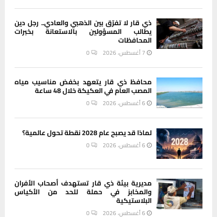
ذي قار لا تفرّق بين الذهبي والعادي.. رجل دين
يطالب المسؤولين بالاستعانة بخبرات
المحافظات
7 أغسطس، 2026
0
محافظ ذي قار يتعهد بخفض مناسيب مياه
المصب العام في العكيكة خلال 48 ساعة
6 أغسطس، 2026
0
لماذا قد يصبح عام 2028 نقطة تحول عالمية؟
6 أغسطس، 2026
0
مديرية بيئة ذي قار تستهدف أصحاب الأفران
والمخابز في حملة للحد من الأكياس
البلاستيكية
6 أغسطس، 2026
0