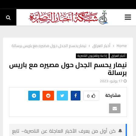
PRIMARY
MENU
Home
أخبار العراق
نيمار يحسم الجدل حول مصيره مع باريس برسالة
أخبار العراق
إذاعة وتلفزيون الناصرية
نيمار يحسم الجدل حول مصيره مع باريس
برسالة
17 يوليو، 2023
مشاركة
0
🔔 كن أول من يعرف الأخبار العاجلة عن الناصرية– تابع