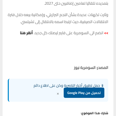
بتمديده تلقائيا لعامين إضافيين حتى 2027.
وثارت تكهنات عديدة بشأن النجم البرازيلي، وإمكانية بيعه خلال فترة
الانتقالات الصيفية، حيث ارتبط اسمه بالانتقال إلى تشيلسي.
>>
انضم الى السومرية على فايبر ليصلك كل جديد،
أنقر هنا
المصدر: السومرية نيوز
📱 حمل تطبيق أخبار الناصرية وكن على اطلاع دائم
×
تحميل من Google Play
شارك هذا الموضوع: