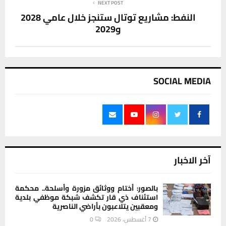
NEXT POST
النفط: مشاريع توتال ستنجز خلال عامي 2028
و2029
SOCIAL MEDIA
آخر الاخبار
بالصور: أختام ووثائق مزورة وأسلحة.. محكمة
استئناف ذي قار تكشف شبكة موظفي بلدية
ومعقبين يتلاعبون بأراضي الناصرية
7 أغسطس، 2026
0