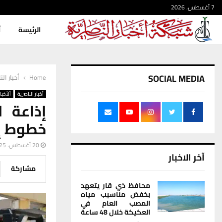
7 أغسطس، 2026
الرئيسة
أ
SOCIAL MEDIA
Home
أخبار الن
أخبار الناصرية
ألأخبار
إذاعة ا
خطوط إن
20 أغسطس، 2025
آخر الاخبار
مشاركة
محافظ ذي قار يتعهد
بخفض مناسيب مياه
المصب العام في
العكيكة خلال 48 ساعة