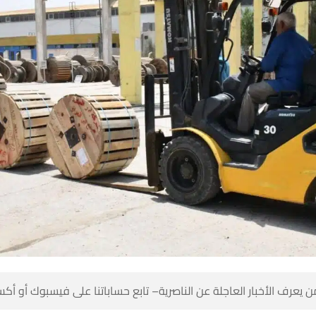
 كن أول من يعرف الأخبار العاجلة عن الناصرية– تابع حساباتنا على ف