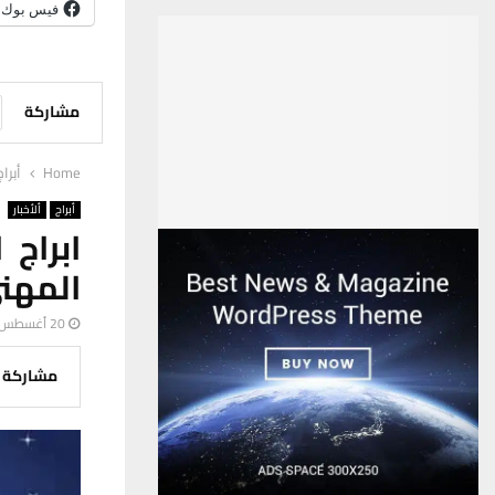
فيس بوك
مشاركة
Home
أبراج
أبراج
ألأخبار
ابراج 
المهن
20 أغسطس، 2025
مشاركة