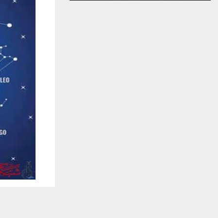
يستخدم هذا الموقع ملفات تعريف الارتباط لت
🔔 كن أول