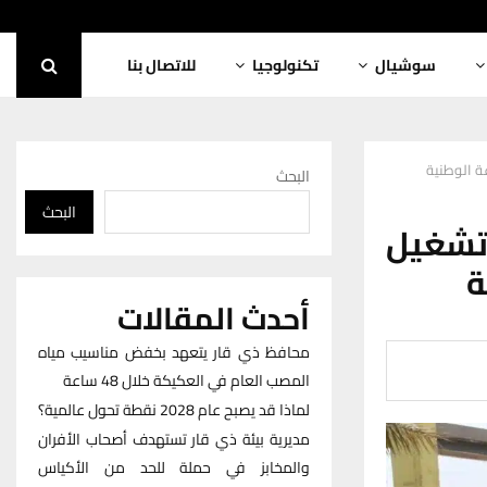
سوشيال
تكنولوجيا
للاتصال بنا
ة الوطنية
البحث
البحث
 تشغيل
ة
أحدث المقالات
محافظ ذي قار يتعهد بخفض مناسيب مياه
المصب العام في العكيكة خلال 48 ساعة
لماذا قد يصبح عام 2028 نقطة تحول عالمية؟
مديرية بيئة ذي قار تستهدف أصحاب الأفران
والمخابز في حملة للحد من الأكياس