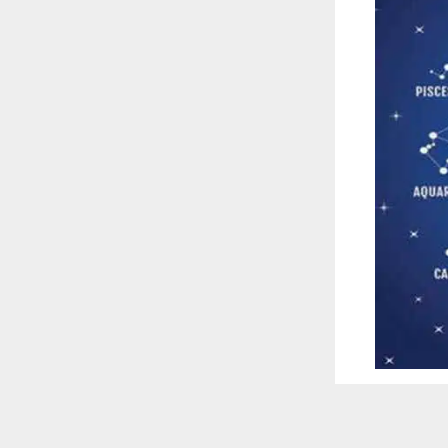
 ترغب في ذلك.
موافق
قراءة المزيد
 أكس