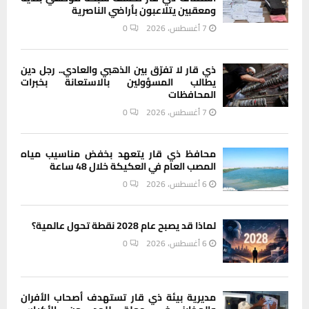
ومعقبين يتلاعبون بأراضي الناصرية
7 أغسطس، 2026
0
ذي قار لا تفرّق بين الذهبي والعادي.. رجل دين
يطالب المسؤولين بالاستعانة بخبرات
المحافظات
7 أغسطس، 2026
0
محافظ ذي قار يتعهد بخفض مناسيب مياه
المصب العام في العكيكة خلال 48 ساعة
6 أغسطس، 2026
0
لماذا قد يصبح عام 2028 نقطة تحول عالمية؟
6 أغسطس، 2026
0
مديرية بيئة ذي قار تستهدف أصحاب الأفران