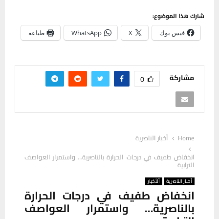
شارك هذا الموضوع:
فيس بوك
X
WhatsApp
طباعة
مشاركة
0
Home
أخبار الناصرية
انخفاض طفيف في درجات الحرارة بالناصرية… واستمرار العواصف
الترابية
أخبار الناصرية
ألأخبار
انخفاض طفيف في درجات الحرارة
بالناصرية… واستمرار العواصف