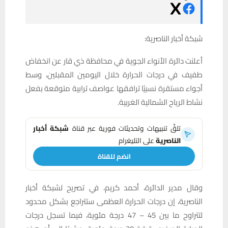
شبكة أخبار الناصرية:
أعلنت دائرة الأنواء الجوية في محافظة ذي قار عن انخفاض
طفيف في درجات الحرارة خلال اليومين المقبلين، وسط
أجواء مستقرة نسبيًا ترافقها عواصف ترابية متوقعة بفعل
نشاط الرياح الشمالية الغربية.
تلقَّ تنبيهات وتحديثات فورية عبر قناة
شبكة أخبار
الناصرية
على التليغرام
انضم للقناة
وقال مدير الدائرة، أحمد كريم، في تصريح لشبكة أخبار
الناصرية، إن درجات الحرارة العظمى ستتراجع بشكل محدود
لتتراوح ما بين 45 – 47 درجة مئوية، فيما تسجل درجات