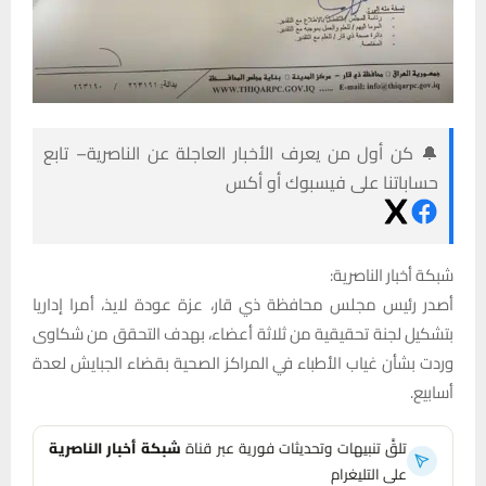
🔔 كن أول من يعرف الأخبار العاجلة عن الناصرية– تابع
حساباتنا على فيسبوك أو أكس
شبكة أخبار الناصرية:
أصدر رئيس مجلس محافظة ذي قار، عزة عودة لايذ، أمرا إداريا
بتشكيل لجنة تحقيقية من ثلاثة أعضاء، بهدف التحقق من شكاوى
وردت بشأن غياب الأطباء في المراكز الصحية بقضاء الجبايش لعدة
أسابيع.
تلقَّ تنبيهات وتحديثات فورية عبر قناة
شبكة أخبار الناصرية
على التليغرام