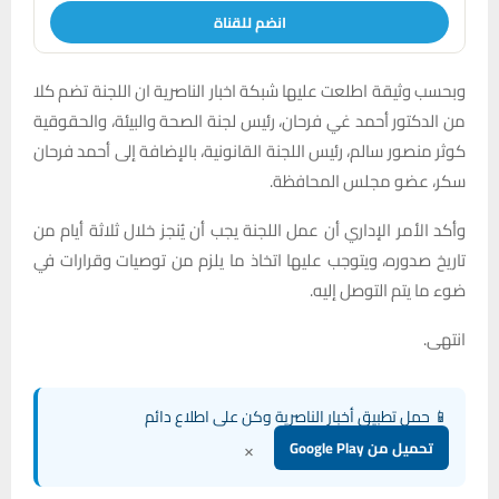
انضم للقناة
وبحسب وثيقة اطلعت عليها شبكة اخبار الناصرية ان اللجنة تضم كلا
من الدكتور أحمد غي فرحان، رئيس لجنة الصحة والبيئة، والحقوقية
كوثر منصور سالم، رئيس اللجنة القانونية، بالإضافة إلى أحمد فرحان
سكر، عضو مجلس المحافظة.
وأكد الأمر الإداري أن عمل اللجنة يجب أن يُنجز خلال ثلاثة أيام من
تاريخ صدوره، ويتوجب عليها اتخاذ ما يلزم من توصيات وقرارات في
ضوء ما يتم التوصل إليه.
انتهى.
📱 حمل تطبيق أخبار الناصرية وكن على اطلاع دائم
×
تحميل من Google Play