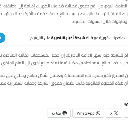
العامة، اليوم، عن رفع دعوى قضائية ضد وزير الكهرباء إضافة إلى وظيفته،
باء الفرات الأوسط والوسط، بسبب مبالغ مالية ضخمة متأخرة بذمة دوائرهم 
وقابلوات خلال السنوات الماضية.
هات وتحديثات فورية عبر قناة
شبكة أخبار الناصرية
على التليغرام
ا
ن هذه المبالغ يعود لعامين مضيا، فيما تعود مبالغ أخرى إلى العام الماضي.
أن استمرار تأخير تسديد تلك المستحقات ينعكس بشكل مباشر وسلبي على مست
أن هذه الخطوة القانونية جاءت لضمان حقوق الشركة وحماية استمرارية عمله
ع:
X
WhatsApp
طباعة