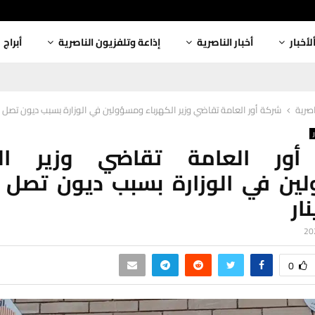
لأخبار
أخبار الناصرية
إذاعة وتلفزيون الناصرية
أبراج
اصرية
شركة أور العامة تقاضي وزير الكهرباء ومسؤولين في الوزارة بسبب ديون تصل الى 20 مليار د
ور العامة تقاضي وزير الك
ار
0