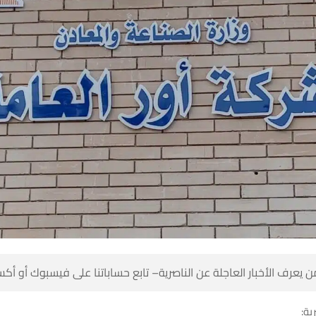
 كن أول من يعرف الأخبار العاجلة عن الناصرية– تابع حساباتنا على ف
شبك