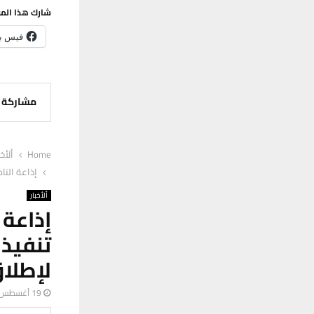
شارك هذا الم
فيس ب
مشاركة
Home
ألأخب
إذاعة النا
ألأخبار
إذاعة
تنفيذ
لإطلاق
19 أغسطس، 2025