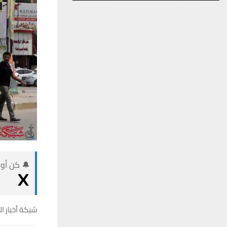
🔔 كن أول
شبكة أخبار ال