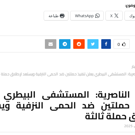
وضوع:
وك
X
WhatsApp
طباعة
0
ار
صرية: المستشفى البيطري يعلن تنفيذ حملتين ضد الحمى النزفية ويستعد لإطلاق حملة ث
 الناصرية: المستشفى البيطري 
 حملتين ضد الحمى النزفية وي
 حملة ثالثة