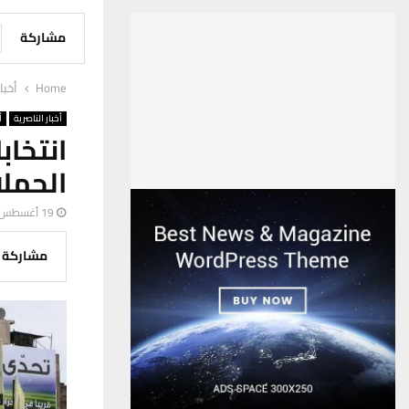
مشاركة
Home
أخبا
أخبار الناصرية
أ
الحملا
19 أغسطس، 2025
مشاركة