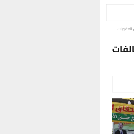
رصد مخالفات