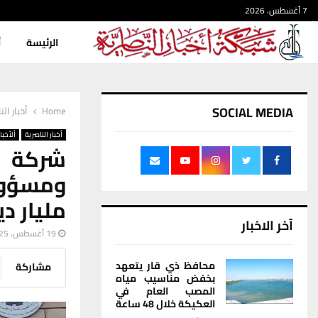
7 أغسطس، 2026
الرئيسة
أ
SOCIAL MEDIA
Home
أخبار الن
أخبار الناصرية
ألأخبار
شركة أ
مليار دين
آخر الاخبار
19 أغسطس، 2025
محافظ ذي قار يتعهد
مشاركة
بخفض مناسيب مياه
المصب العام في
العكيكة خلال 48 ساعة