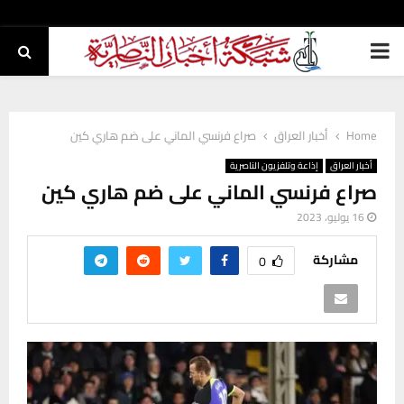
PRIMARY
MENU
Home
أخبار العراق
صراع فرنسي الماني على ضم هاري كين
أخبار العراق
إذاعة وتلفزيون الناصرية
صراع فرنسي الماني على ضم هاري كين
16 يوليو، 2023
مشاركة
0