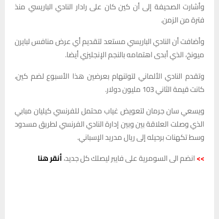
وأشارت الصحيفة إلى أن كين كان على رادار النادي الباريسي منذ
فترة من الزمن.
وأضافت أن النادي الباريسي مستعد لتقديم أي عرض منافس لبايرن
ميونخ، الذي أبدى اهتمامه بالنجم الإنجليزي أيضا.
وتقدم النادي الألماني لتوتنهام بعرضين هذا الأسبوع لضم كين،
كانت قيمة الثاني 103 مليون دولار.
ويسعي سان جرمان لتعويض غياب محتمل للفرنسي كيليان مبابي
الذي وصلت العلاقة بين وبين إدارة النادي الفرنسي لطريق مسدود
وسط تكهنات برحيله إلى ريال مدريد الإسباني.
>>
انضم الى السومرية على فايبر ليصلك كل جديد،
أنقر هنا