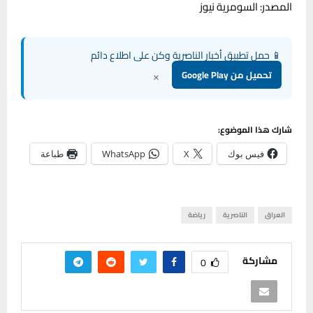
المصدر: السومرية نيوز
📱 حمل تطبيق أخبار الناصرية وكن على اطلاع دائم
×
تحميل من Google Play
شارك هذا الموضوع:
فيس بوك
X
WhatsApp
طباعة
العراق
الناصرية
رياضة
مشاركة
0