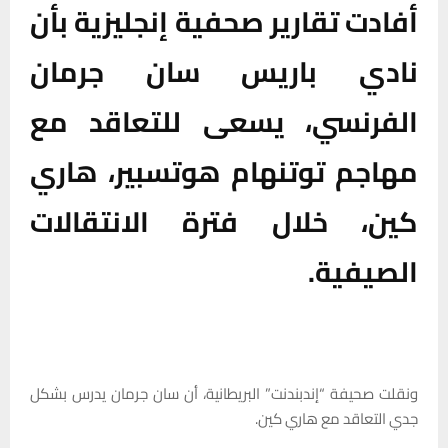
أفادت تقارير صحفية إنجليزية بأن
نادي باريس سان جرمان
الفرنسي، يسعى للتعاقد مع
مهاجم توتنهام هوتسبير، هاري
كين، خلال فترة الانتقالات
الصيفية.
ونقلت صحيفة “إندبندنت” البريطانية، أن سان جرمان يدرس بشكل
جدي التعاقد مع هاري كين.