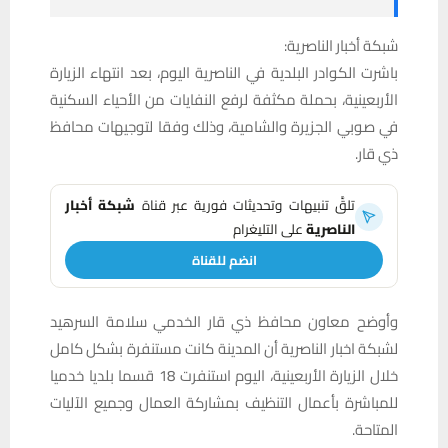
شبكة أخبار الناصرية:
باشرت الكوادر البلدية في الناصرية اليوم، بعد انتهاء الزيارة
الأربعينية، بحملة مكثفة لرفع النفايات من الأحياء السكنية
في صوبي الجزيرة والشامية، وذلك وفقا لتوجيهات محافظ
ذي قار.
تلقَّ تنبيهات وتحديثات فورية عبر قناة
شبكة أخبار
الناصرية
على التليغرام
انضم للقناة
وأوضح معاون محافظ ذي قار الخدمي سلامة السرهيد
لشبكة اخبار الناصرية أن المدينة كانت مستنفرة بشكل كامل
خلال الزيارة الأربعينية، اليوم استنفرت 18 قسما بلديا خدميا
للمباشرة بأعمال التنظيف بمشاركة العمال وجميع الآليات
المتاحة.