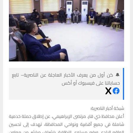
🔔 كن أول من يعرف الأخبار العاجلة عن الناصرية– تابع
حساباتنا على فيسبوك أو أكس
شبكة أخبار الناصرية:
أعلن محافظ ذي قار، مرتضى الإبراهيمي، عن إطلاق حملة خدمية
شاملة في جميع أقضية ونواحي المحافظة، تهدف إلى تحسين
الواقع البلدي ورفع مستوى النظافة، بإشراف مباشر من معاون