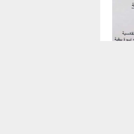
 ترغب في ذلك.
موافق
قراءة المزيد