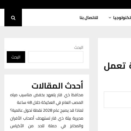
تكنولوجيا
للاتصال بنا
البحث
البحث
ار: أكثر من 100 آلية تعمل
أحدث المقالات
محافظ ذي قار يتعهد بخفض مناسيب مياه
المصب العام في العكيكة خلال 48 ساعة
لماذا قد يصبح عام 2028 نقطة تحول عالمية؟
مديرية بيئة ذي قار تستهدف أصحاب الأفران
والمخابز في حملة للحد من الأكياس