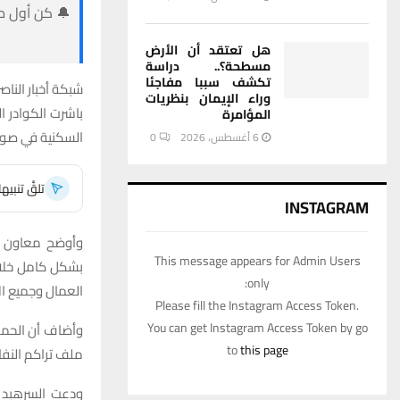
🔔 كن أول من
هل تعتقد أن الأرض
مسطحة؟.. دراسة
تكشف سببا مفاجئا
شبكة أخبار الناصر
وراء الإيمان بنظريات
باشرت الكوادر ال
المؤامرة
السكنية في صوبي
6 أغسطس، 2026
0
تلقَّ تنبي
INSTAGRAM
وأوضح معاون مح
This message appears for Admin Users
only:
العمال وجميع الآ
Please fill the Instagram Access Token.
You can get Instagram Access Token by go
to
this page
ملف تراكم النف
ودعت السرهيد ا