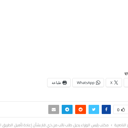
ع:
X
WhatsApp
طباعة
0
ر الناصرية
مكتب رئيس الوزراء يحيل طلب نائب من ذي قار بشأن إعادة تأهيل الطريق ا