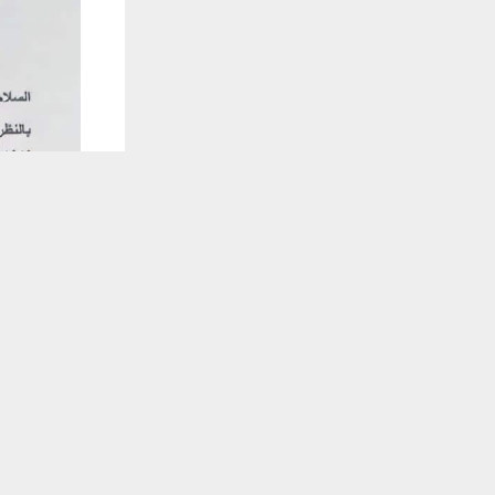
يستخدم هذا الموقع ملفات تعريف الارتباط لت