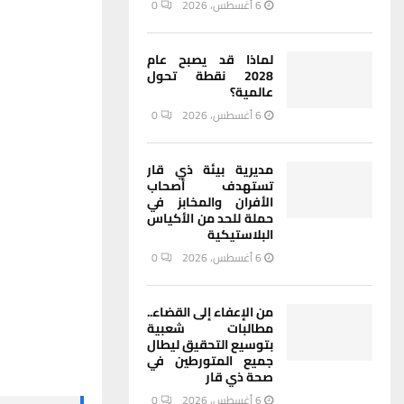
6 أغسطس، 2026
0
لماذا قد يصبح عام
2028 نقطة تحول
عالمية؟
6 أغسطس، 2026
0
مديرية بيئة ذي قار
تستهدف أصحاب
الأفران والمخابز في
حملة للحد من الأكياس
البلاستيكية
6 أغسطس، 2026
0
من الإعفاء إلى القضاء..
مطالبات شعبية
بتوسيع التحقيق ليطال
جميع المتورطين في
صحة ذي قار
6 أغسطس، 2026
0