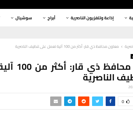
ية
إذاعة وتلفزيون الناصرية
أبراج
سوشيال
اصرية
معاون محافظ ذي قار: أكثر من 100 آلية تعمل على تنظيف الناصرية
معاون محافظ ذي ق
يف الناصرية
0