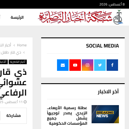
8 أغسطس، 2026
الرئيسة
أ
SOCIAL MEDIA
Home
أخبار الن
ذي قار: طفل ي
أخبار الناصرية
ألأخبار
ذي قار:
عشوائي
الرفاعي
آخر الاخبار
11 أغسطس، 2025
عطلة رسمية الأربعاء..
الزيدي يصدر توجيهاً
مشاركة
يشمل جميع
المؤسسات الحكومية