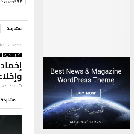
فيس بوك
مشاركة
Home
أخبا
أخبار الناصرية
أ
إخماد
وإخلاء
10 أغسطس، 2025
مشاركة