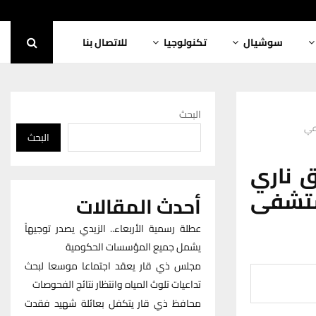
سوشيال
تكنولوجيا
للاتصال بنا
البحث
عي
البحث
ق ناري
ستشفى
أحدث المقالات
عطلة رسمية الأربعاء.. الزيدي يصدر توجيهاً
يشمل جميع المؤسسات الحكومية
مجلس ذي قار يعقد اجتماعا موسعا لبحث
تداعيات تلوث المياه وانتظار نتائج الفحوصات
محافظ ذي قار يتكفل بعائلة شهيد فقدت