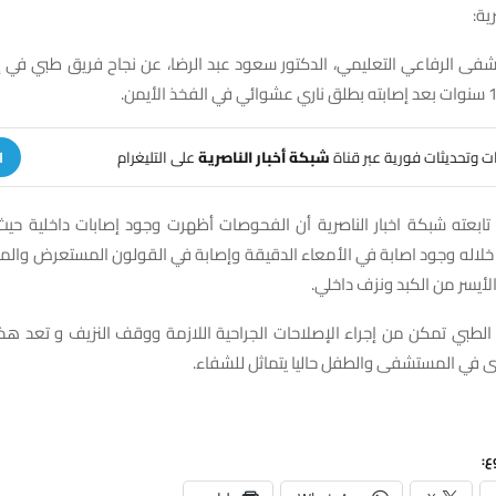
ية:
فى الرفاعي التعليمي، الدكتور سعود عبد الرضا، عن نجاح فريق طبي في إ
هات وتحديثات فورية عبر قناة
شبكة أخبار الناصرية
على التليغرام
ا
تابعته شبكة اخبار الناصرية أن الفحوصات أظهرت وجود إصابات داخلية حي
خلاله وجود اصابة في الأمعاء الدقيقة وإصابة في القولون المستعرض والم
لأيسر من الكبد ونزف داخلي.
 الطبي تمكن من إجراء الإصلاحات الجراحية اللازمة ووقف النزيف و تعد هذ
جرى في المستشفى والطفل حاليا يتماثل للشفاء.
ع: