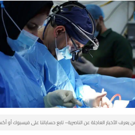
 كن أول من يعرف الأخبار العاجلة عن الناصرية– تابع حساباتنا على ف