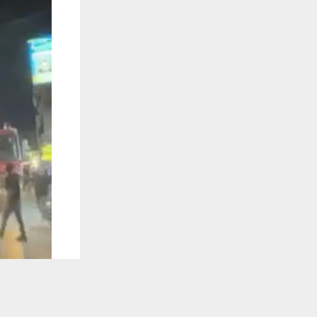
يستخدم هذا الموقع ملفات تعريف الارتباط لت