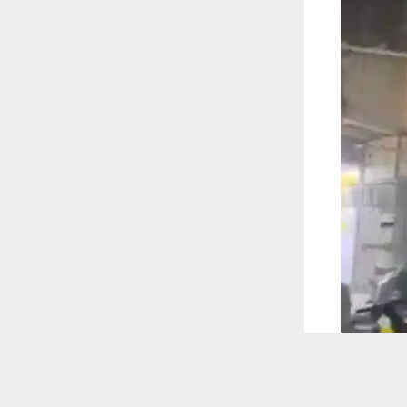
 ترغب في ذلك.
موافق
قراءة المزيد