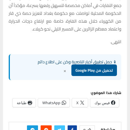
جمع النفايات في أماكن مخصصة لتسهيل رفعها بسرعة، مؤكداً أن
الحكومة المحلية تواصلت مع حكومة بغداد لتعزيز حصة ذي قار
من الكهرباء خلال هذه الفترة، خاصة مع ارتفاع درجات الحرارة
واعتماد معظم الزائرين على المسير الليلي نحو كربلاء.
انتهى.
📱 حمل تطبيق أخبار الناصرية وكن على اطلاع دائم
×
تحميل من Google Play
شارك هذا الموضوع:
فيس بوك
X
WhatsApp
طباعة
مشاركة