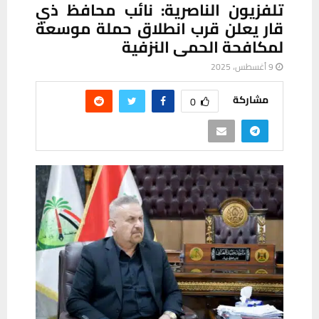
تلفزيون الناصرية: نائب محافظ ذي
قار يعلن قرب انطلاق حملة موسعة
لمكافحة الحمى النزفية
9 أغسطس، 2025
مشاركة
0