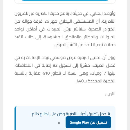
وأوضح العتابي، في حديثه لبرنامج حديث
الناصرية عبر تلفزيون
الناصرية، أن المستشفى البيطري جهز 26 فرقة جوالة من
الكوادر الصحية، ستباشر برش المبيدات في أماكن تواجد
الحيوانات والحظائر والمناطق المشبوهة، إلى جانب تنفيذ
حملات توعية للحد من انتشار المرض.
وبيّن أن الحمى النزفية مرض موسمي تزداد الإصابات به في
فصل الصيف، مشيرًا إلى تسجيل 92 إصابة في المحافظة،
بينها 7 وفيات، وهي نسبة لا تتجاوز 10% مقارنة بالنسبة
الخطرة المحددة بـ 40%.
انتهى.
📱 حمل تطبيق أخبار الناصرية وكن على اطلاع دائم
×
تحميل من Google Play