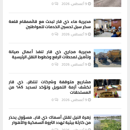
9 أغسطس، 2026
0
مديرية ماء ذي قار تبحث مع قائممقام قلعة
سكر سبل تحسين الخدمات للمواطنين
9 أغسطس، 2026
0
مديرية مجاري ذي قار تنفذ أعمال صيانة
وتأهيل لمحطات الرفع وخطوط النقل الرئيسية
9 أغسطس، 2026
0
مشاريع متوقفة وشركات تنتظر.. ذي قار
تكشف أزمة التمويل وتؤكد تسديد 45% من
المستحقات
9 أغسطس، 2026
0
زهرة النيل تقتل أسماك ذي قار.. مسؤول يحذر
من كارثة بيئية تهدد الثروة السمكية والأهوار
9 أغسطس، 2026
0