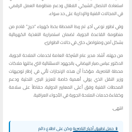
استعادة الاتصال الشبكي الفعّال ودعم منظومة العمل الرقمي
في المجالات الفنية والإدارية على حد سواء.
وفي تطور نوعي آخر، تم ربط المحطة بخط كهرباء “حرج” قادم من
منظومة القاعدة الجوية، لضمان استمرارية التغذية الكهربائية
بشكل آمن ومتواصل، حتى في حالات الطوارئ.
من جهته، أشاد مدير عام الشركة العامة لخدمات الملاحة الجوية،
الدكتور عباس صبار البيضاني، بالجهود الاستثنائية التي بذلتها ملاكات
محطة الناصرية، مؤكداً أن هذه الإنجازات تأتي في إطار توجيهات
وزير النقل الذي يولي أهمية خاصة لتعزيز البنى التحتية ودعم
المحطات الفنية وفق أعلى المعايير الدولية، حفاظاً على سلامة
وكفاءة خدمات الملاحة الجوية في الأجواء العراقية.
انتهى.
📱 حمل تطبيق أخبار الناصرية وكن على اطلاع دائم