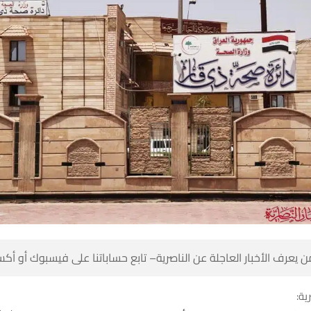
 كن أول من يعرف الأخبار العاجلة عن الناصرية– تابع حساباتنا على ف
شبك