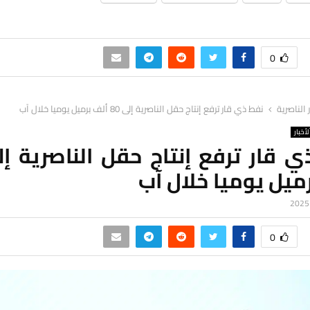
0
ر الناصرية
نفط ذي قار ترفع إنتاج حقل الناصرية إلى 80 ألف برميل يوميا خلال آب
لأخبار
ميل يوميا خلال آب
0