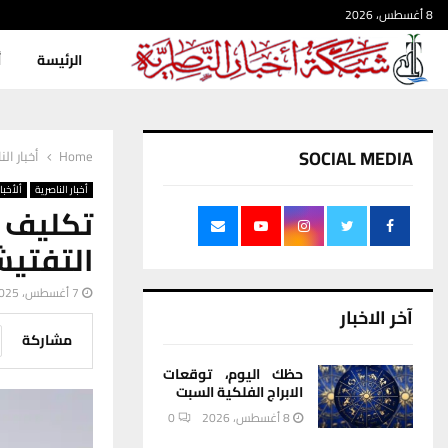
8 أغسطس، 2026
الرئيسة
أ
SOCIAL MEDIA
Home
أخبار الن
أخبار الناصرية
ألأخبار
تكليف
التفتي
7 أغسطس، 2025
آخر الاخبار
مشاركة
حظك اليوم، توقعات
الابراج الفلكية السبت
8 أغسطس، 2026
0