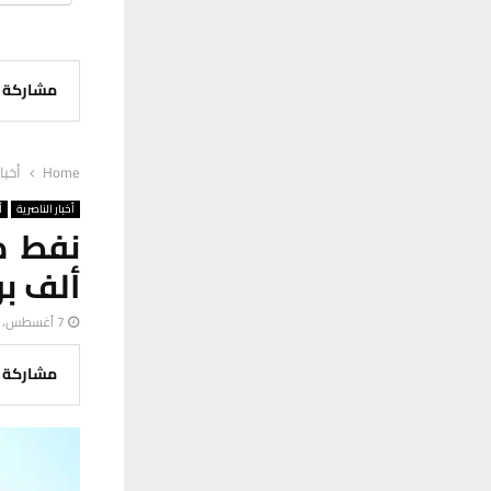
مشاركة
Home
أخبا
أخبار الناصرية
أ
ألف بر
7 أغسطس، 2025
مشاركة