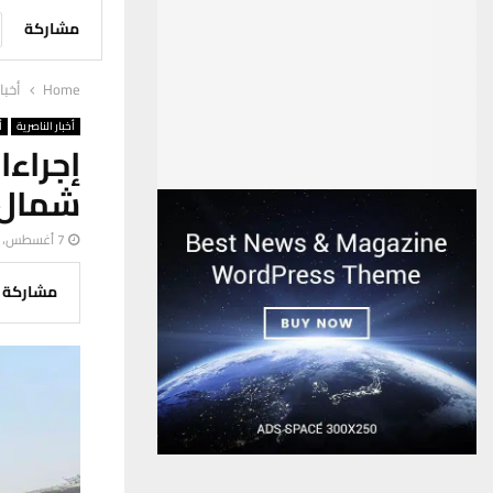
مشاركة
Home
أخبا
أخبار الناصرية
أ
إجراء
شمال 
7 أغسطس، 2025
مشاركة