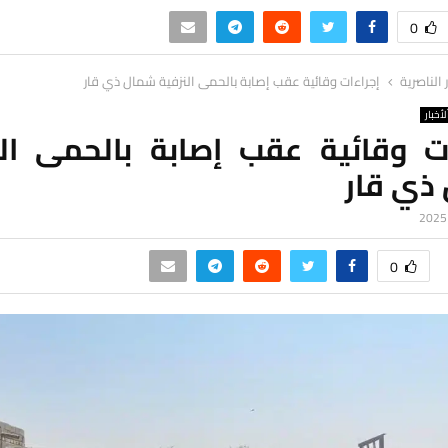
0
ر الناصرية
إجراءات وقائية عقب إصابة بالحمى النزفية شمال ذي قار
لأخبار
ات وقائية عقب إصابة بالحمى الن
ذي قار
0