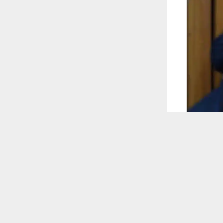
 ترغب في ذلك.
موافق
قراءة المزيد
 أكس