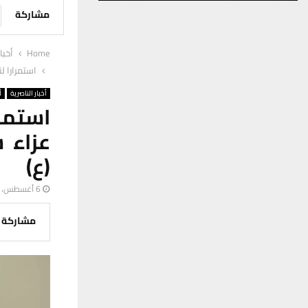
مشاركة
Home
أخبا
استمرارا ل
أخبار الناصرية
أ
استمرا
عزاء 
(ع)
6 أغسطس، 2025
مشاركة