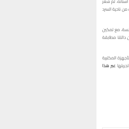
سنانه، ثم شعر
 من ناحية السرد
رة على تقديم قصص سلسة، مع تمكين
 لم تكن دائمًا مطابقة
حت متاحة عالميًا عبر الأجهزة المكتبية
عبر هذا