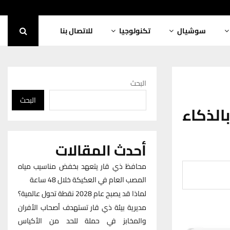
سوشيال
تكنولوجيا
للاتصال بنا
البحث
البحث
الذكاء
أحدث المقالات
محافظ ذي قار يتعهد بخفض مناسيب مياه
المصب العام في العكيكة خلال 48 ساعة
لماذا قد يصبح عام 2028 نقطة تحول عالمية؟
مديرية بيئة ذي قار تستهدف أصحاب الأفران
والمخابز في حملة للحد من الأكياس