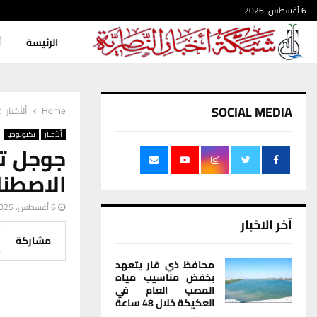
6 أغسطس، 2026
الرئيسة
أ
SOCIAL MEDIA
Home
ألأخبار
ألأخبار
تكنولوجيا
جوجل تت
الاصطناعي 
6 أغسطس، 2025
آخر الاخبار
مشاركة
محافظ ذي قار يتعهد
بخفض مناسيب مياه
المصب العام في
العكيكة خلال 48 ساعة