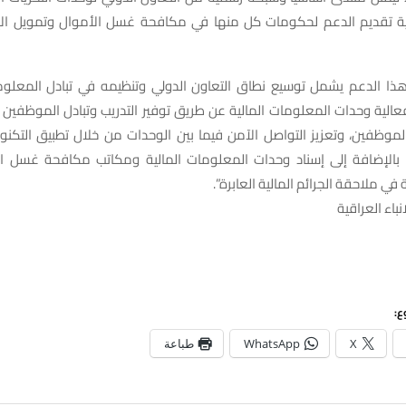
غية تقديم الدعم لحكومات كل منها في مكافحة غسل الأموال وتمويل الإر
“هذا الدعم يشمل توسيع نطاق التعاون الدولي وتنظيمه في تبادل المعلوما
 فعالية وحدات المعلومات المالية عن طريق توفير التدريب وتبادل الموظفين 
لموظفين، وتعزيز التواصل الآمن فيما بين الوحدات من خلال تطبيق التكنول
 بالإضافة إلى إسناد وحدات المعلومات المالية ومكاتب مكافحة غسل الأ
 في ملاحقة الجرائم المالية العابرة”.
نباء العراقية
ع:
X
WhatsApp
طباعة