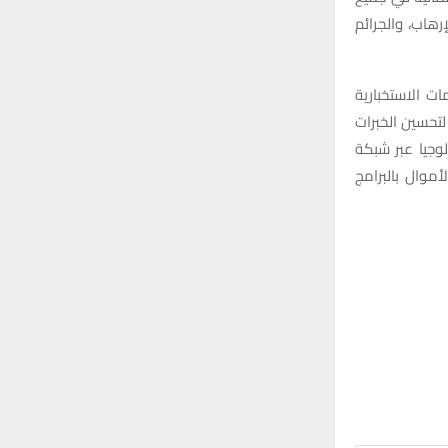
r
C
هاب، والجرائم
:
H
ت الاستخبارية
لتحسين الخبرات
وجيا عبر شبكة
موال بالبرامج