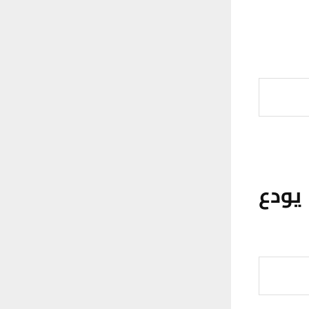
 يودع