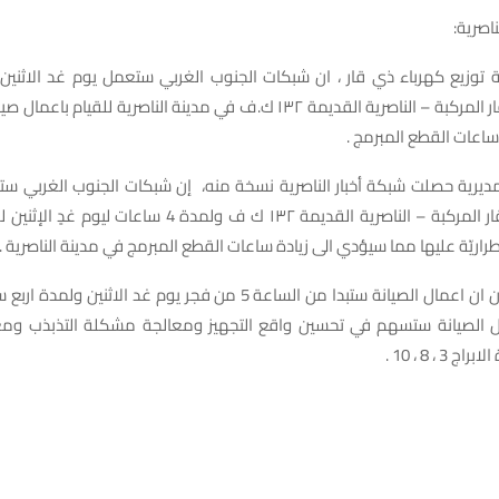
ناصرية:
ة توزيع كهرباء ذي قار ، ان شبكات الجنوب الغربي ستعمل يوم غد الاثنين
خطوط ذي قار المركبة – الناصرية القديمة ١٣٢ ك.ف في مدينة الناصرية للقيام 
ساعات القطع المبرمج .
لمديرية حصلت شبكة أخبار الناصرية نسخة منه، إن شبكات الجنوب الغربي ست
خطوط ذي قار المركبة – الناصرية القديمة ١٣٢ ك ف ولمدة 4 ساعات
طراريّة عليها مما سيؤدي الى زيادة ساعات القطع المبرمج في مدينة الناصرية .
واضاف البيان ان اعمال الصيانة ستبدا من الساعة 5 من فجر يوم غد الاثنين و
ل الصيانة ستسهم في تحسين واقع التجهيز ومعالجة مشكلة التذبذب ومعا
 3 ، 8 ، 10 .