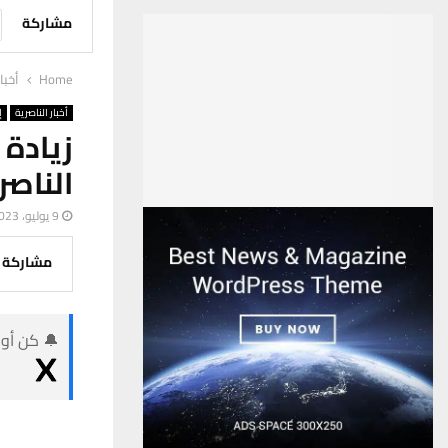
مشاركة
Home
أخبا
أخبار الناصرية
إ
زيادة
الناصر
9 يوليو، 2023
مشاركة
🔔 كن أول