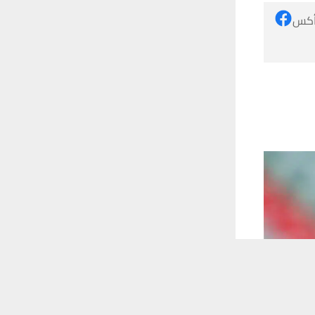
 أكس
 ترغب في ذلك.
موافق
قراءة المزيد