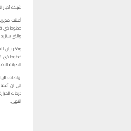
شبكة أخبار ال
أعلنت مديري
والتي ستزيد 
وذكر بيان ل
الصيانة الاض
الى ان أعما
درجات الحرارة الابراج
انتهى.