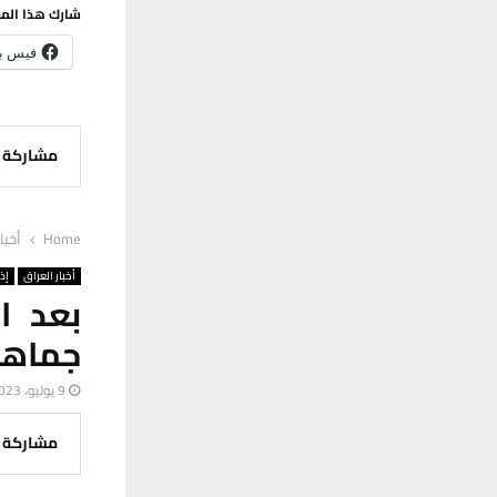
شارك هذا الم
فيس ب
مشاركة
Home
أخبا
أخبار العراق
إذ
بعد ان
جماهير
9 يوليو، 2023
مشاركة