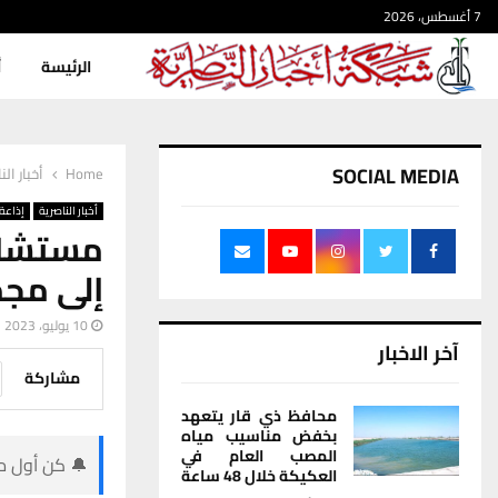
7 أغسطس، 2026
الرئيسة
أ
SOCIAL MEDIA
Home
أخبار الن
أخبار الناصرية
إذاعة 
مستشار 
إلى مج
10 يوليو، 2023
آخر الاخبار
مشاركة
محافظ ذي قار يتعهد
بخفض مناسيب مياه
المصب العام في
🔔 كن أول من
العكيكة خلال 48 ساعة