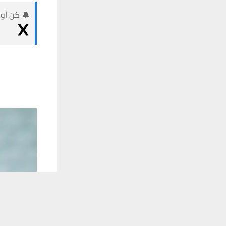
🔔 كن أول
يستخدم هذا الموقع ملفات تعريف الارتباط لت