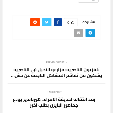
مشاركة
0
PREVIOUS POST
تلفزيون الناصرية: مزارعو النخيل في الناصرية
يشكون من تفاقم المشاكل الناجمة عن حش…
NEXT POST
بعد انتقاله لحديقة الامراء.. هيرنانديز يودع
جماهير البايرن بطلب اخير