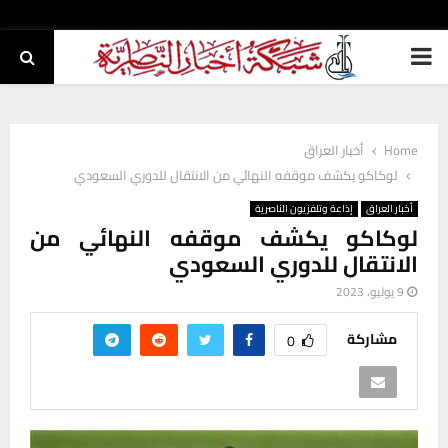
PRIMARY
MENU
Home
أخبار العراق
لوكاكو يكشف موقفه النهائي من الانتقال للدوري السعودي
أخبار العراق
إذاعة وتلفزيون الناصرية
لوكاكو يكشف موقفه النهائي من
الانتقال للدوري السعودي
9 يوليو، 2023
مشاركة
0