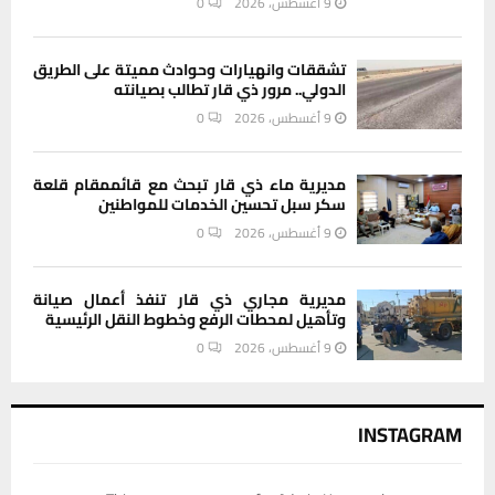
9 أغسطس، 2026
0
تشققات وانهيارات وحوادث مميتة على الطريق
الدولي.. مرور ذي قار تطالب بصيانته
9 أغسطس، 2026
0
مديرية ماء ذي قار تبحث مع قائممقام قلعة
سكر سبل تحسين الخدمات للمواطنين
9 أغسطس، 2026
0
مديرية مجاري ذي قار تنفذ أعمال صيانة
وتأهيل لمحطات الرفع وخطوط النقل الرئيسية
9 أغسطس، 2026
0
INSTAGRAM