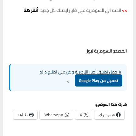
>>
انضم الى السومرية على فايبر ليصلك كل جديد،
أنقر هنا
المصدر: السومرية نيوز
📱 حمل تطبيق أخبار الناصرية وكن على اطلاع دائم
×
تحميل من Google Play
شارك هذا الموضوع:
فيس بوك
X
WhatsApp
طباعة