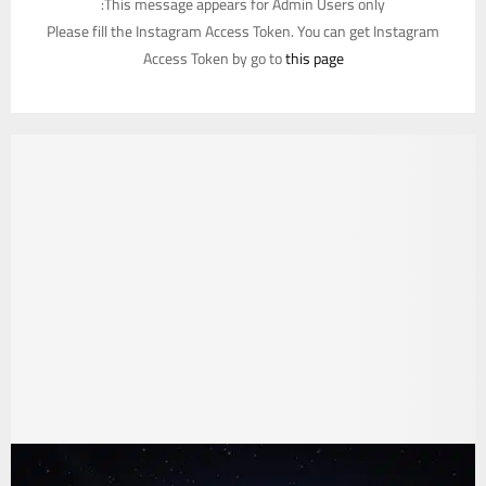
This message appears for Admin Users only:
Please fill the Instagram Access Token. You can get Instagram
Access Token by go to
this page