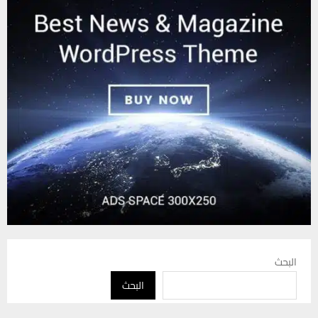
البحث
البحث
يستخدم هذا الموقع ملفات تعريف الارتباط لتحسين تجربتك. سنفترض أنك