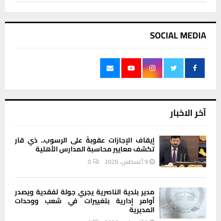
SOCIAL MEDIA
آخر الاخبار
إيقاف الإجازات عقوبةً على الرسوب.. ذي قار
تكشف معايير محاسبة المدارس الأهلية
9 أغسطس، 2026
0
مدير بلدية الناصرية يجري جولة تفقدية ويصدر
أوامر إدارية بتغييرات في شعب ووحدات
المديرية