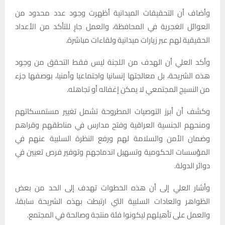
وأضاف أن التحقيقات الميدانية أظهرت وجود عدد محدود من
العوائل الغجرية في المحافظة، والعمل جارٍ للتأكد من الأعداد
الحقيقية لهم عبر زيارات ميدانية ولقاءات مباشرة.
وأكد العلي أن الهدف من اللجنة ليس فقط التحقق من وجود
هذه الشريحة، بل معالجتها إنسانيا واجتماعيا وأمنيا، بوصفها جزء
من النسيج المجتمعي لا يمكن إغفاله أو تجاهله.
وكشف أن أبرز التوصيات المطروحة تشمل تغيير مستمسكاتهم
ومنحهم الجنسية العراقية وفتح مدارس في مناطقهم وقراهم
وضمان الأمن والسلامة لهم ورفع النظرة السلبية عنهم في
المؤسسات الحكومية وتسهيل اندماجهم وتوفير فرص تعيين في
دوائر الدولة.
وأشار العلي إلى أن هذه الخطوات تهدف إلى الحد من بعض
الظواهر والعادات السلبية التي ارتبطت بهذه الشريحة سابقا،
والعمل على تأهيلهم ليكونوا فئة منتجة وصالحة في المجتمع.