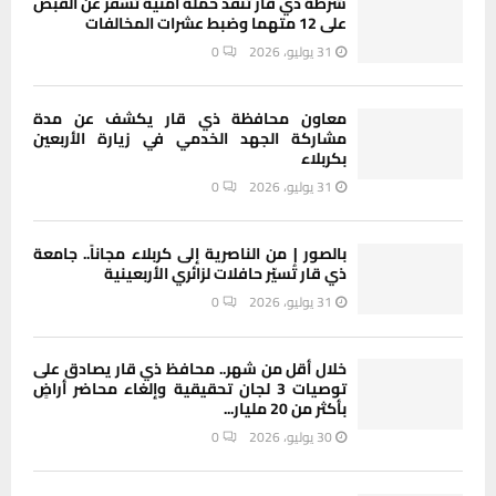
شرطة ذي قار تنفذ حملة أمنية تسفر عن القبض
على 12 متهما وضبط عشرات المخالفات
31 يوليو، 2026
0
معاون محافظة ذي قار يكشف عن مدة
مشاركة الجهد الخدمي في زيارة الأربعين
بكربلاء
31 يوليو، 2026
0
بالصور | من الناصرية إلى كربلاء مجاناً.. جامعة
ذي قار تُسيّر حافلات لزائري الأربعينية
31 يوليو، 2026
0
خلال أقل من شهر.. محافظ ذي قار يصادق على
توصيات 3 لجان تحقيقية وإلغاء محاضر أراضٍ
بأكثر من 20 مليار...
30 يوليو، 2026
0