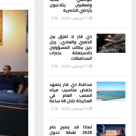
ومعقبين يتلاعبون
بأراضي الناصرية
7 أغسطس، 2026
0
ذي قار لا تفرّق بين
الذهبي والعادي.. رجل
دين يطالب المسؤولين
بالاستعانة بخبرات
المحافظات
7 أغسطس، 2026
0
محافظ ذي قار يتعهد
بخفض مناسيب مياه
المصب العام في
العكيكة خلال 48 ساعة
6 أغسطس، 2026
0
لماذا قد يصبح عام
2028 نقطة تحول