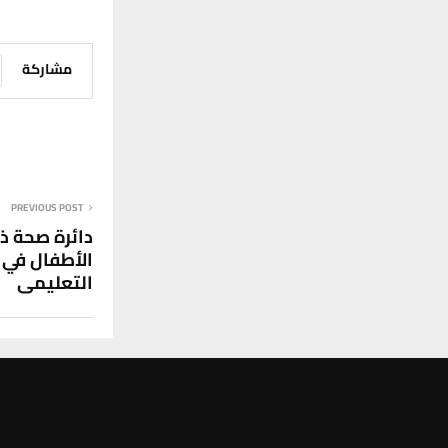
مشاركة
Home
أخبا
أخبار الناصرية
أ
دائرة
مستشف
3 أغسطس، 2025
مشاركة