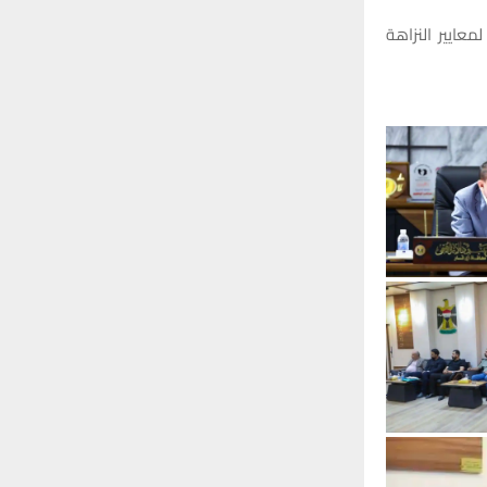
عايير النزاهة