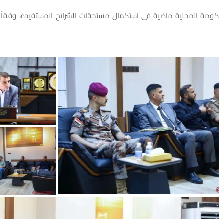
ومة المحلية ماضية في استكمال مستحقات الشرائح المستفيدة، وفقاً لم