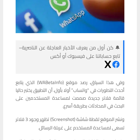
🔔 كن أول من يعرف الأخبار العاجلة عن الناصرية–
تابع حساباتنا على فيسبوك أو أكس
وفي هذا السياق، رصد موقع (WABetaInfo) الذي يتابع
أحدث التطورات في “واتساب” أولا بأول، أن التطبيق يختبر حاليا
قائمة فلاتر جديدة صممت لمساعدة المستخدمين على
البحث في المحادثات بطريقة أسرع.
ونشر الموقع لقطة شاشة (Screenshot) تظهر وجود 3 فلاتر
تسعى لمساعدة المستخدم على غربلة الرسائل.