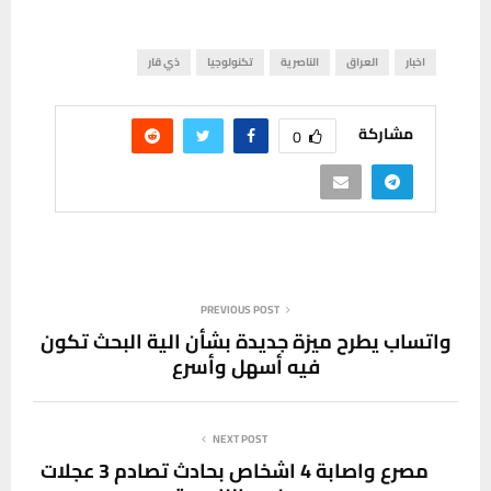
اخبار
العراق
الناصرية
تكنولوجيا
ذي قار
مشاركة
0
PREVIOUS POST
واتساب يطرح ميزة جديدة بشأن الية البحث تكون
فيه أسهل وأسرع
NEXT POST
مصرع واصابة 4 اشخاص بحادث تصادم 3 عجلات