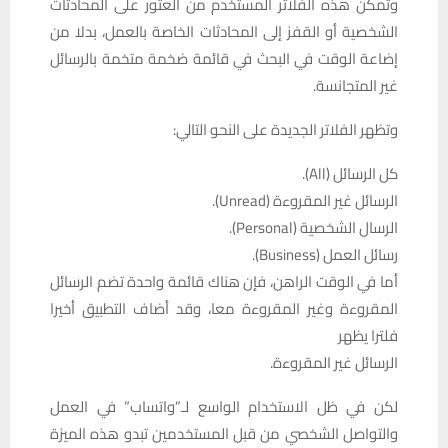
وتمكن هذه الفلاتر المستخدم من العثور على المحادثات
الشخصية أو القفز إلى المحادثات الخاصة بالعمل، بدلا من
إضاعة الوقت في البحث في قائمة ضخمة متخمة بالرسائل
غير المتجانسة.
وتظهر الفلاتر الجديدة على النحو التالي:
كل الرسائل (All).
الرسائل غير المقروءة (Unread).
الرسال الشخصية (Personal).
رسائل العمل (Business).
أما في الوقت الراهن، فإن هناك قائمة واحدة تضم الرسائل
المقروءة وغير المقروءة معا، وقد أضاف التطبيق أخيرا
فلترا يظهر
الرسائل غير المقروءة.
لكن في ظل الاستخدام الواسع لـ”واتساب” في العمل
والتواصل الشخصي من قبل المستخدمين تبدو هذه الميزة