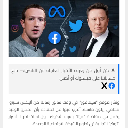
🔔 كن أول من يعرف الأخبار العاجلة عن الناصرية– تابع
حساباتنا على فيسبوك أو أكس
ونشر موقع “سيمافور” في وقت سابق رسالة من أليكس سبيرو،
محامي إيلون ماسك، أعرب فيها عن اعتقاده بأن المخرج الوحيد
يكمن في مقاضاة “ميتا” بسبب شكوك حول استخدامها لأسرار
“تويتر” التجارية في تطوير الشبكة الاجتماعية الجديدة.