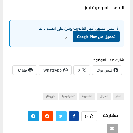
المصدر: السومرية نيوز
📱 حمل تطبيق أخبار الناصرية وكن على اطلاع دائم
×
تحميل من Google Play
شارك هذا الموضوع:
فيس بوك
X
WhatsApp
طباعة
اخبار
العراق
الناصرية
تكنولوجيا
ذي قار
مشاركة
0