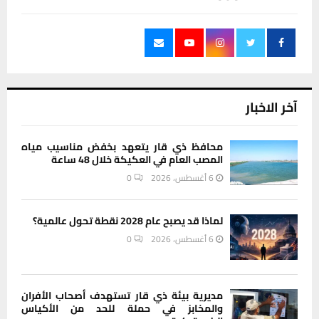
آخر الاخبار
محافظ ذي قار يتعهد بخفض مناسيب مياه
المصب العام في العكيكة خلال 48 ساعة
6 أغسطس، 2026
0
لماذا قد يصبح عام 2028 نقطة تحول عالمية؟
6 أغسطس، 2026
0
مديرية بيئة ذي قار تستهدف أصحاب الأفران
والمخابز في حملة للحد من الأكياس