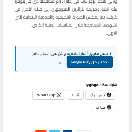
وتأتي هذه الإجراءات في إطار التزام محافظة ذي قار بتوفير
بيئة آمنة ومريحة للزائرين المتوجهين إلى قبلة الأحرار في
كربلاء، بما يعكس الصورة التنظيمية والخدمية الإيجابية التي
تشهدها المحافظة خلال المناسبات الدينية الكبرى.
انتهى.
📱 حمل تطبيق أخبار الناصرية وكن على اطلاع دائم
×
تحميل من Google Play
شارك هذا الموضوع:
فيس بوك
X
WhatsApp
طباعة