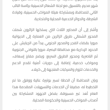
شهر محرم، بالتنسيق مع لجنة الشعائر الحسينية برئاسة النائب
الثاني للمحافظ، وبمشاركة هيئة المواكب الحسينية، وقيادة
الشرطة، والدوائر الخدمية المحلية والاتحادية.
وأشار إلى أن المحاور الثلاث التي يسلكها الزائرون شملت
المحور الشمالي طريق الزائرين من العمارة إلى الديوانية
مرورا بقضاء الفجر والمحور الجنوبي يبدأ من الچبايش على
الحدود الإدارية مع محافظة البصرة، مرورا بالنواحي الجنوبية
ثم الناصرية ومحور الطريق السريع: ويضم مفارز إسعاف،
ومواكب خدمية، إضافة إلى دوريات أمنية تقدم الدعم
والخدمات للزوار والمركبات المتجهة إلى كربلاء.
وبيّن المحافظ أن الخطة تسير بوتيرة عالية ووفق ما تم
التخطيط له، مضيفا أن الخدمات والتسهيلات المقدمة هذا
العام تُعد غير مسبوقة، بفضل الجهود المشتركة بين
أصحاب المواكب الحسينية والحكومة المحلية.