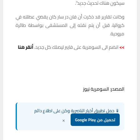
سيكون هناك تحديث جديد”.
وكانت تقارير قد ذكرت أن فان در سار كان يقضي عطلته في
كرواتيا، قبل أن يتم نقله إلى المستشفى بواسطة طائرة
مروحية.
>>
انضم الى السومرية على فايبر ليصلك كل جديد،
أنقر هنا
المصدر: السومرية نيوز
📱 حمل تطبيق أخبار الناصرية وكن على اطلاع دائم
×
تحميل من Google Play