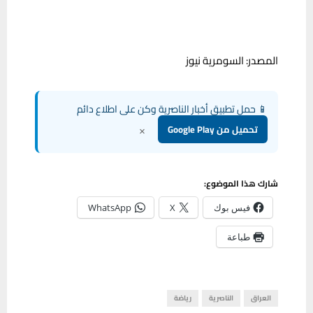
المصدر: السومرية نيوز
📱 حمل تطبيق أخبار الناصرية وكن على اطلاع دائم
×
تحميل من Google Play
شارك هذا الموضوع:
فيس بوك
X
WhatsApp
طباعة
العراق
الناصرية
رياضة