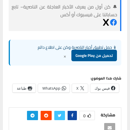
🔔 كن أول من يعرف الأخبار العاجلة عن الناصرية– تابع
حساباتنا على فيسبوك أو أكس
📱 حمل تطبيق أخبار الناصرية وكن على اطلاع دائم
×
تحميل من Google Play
شارك هذا الموضوع:
فيس بوك
X
WhatsApp
طباعة
مشاركة
0