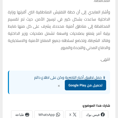
المحافظة.
وأشار العابدي إلى أن خطة التفتيش المناطقية التي أقرتها وزارة
الداخلية ساعدت بشكل كبير في ترسيخ الأمن، حيث تم تقسيم
المحافظة إلى مناطق أمنية محددة، يشرف على كل منها ضابط
برتبة آمر يتمتع بصلاحيات واسعة تشمل صلاحيات وزير الداخلية
وقائد الشرطة، وتخضع لسلطته جميع المفارز الأمنية والاستخبارية
والدفاع المدني والنجدة والمرور.
انتهى.
📱 حمل تطبيق أخبار الناصرية وكن على اطلاع دائم
×
تحميل من Google Play
شارك هذا الموضوع:
فيس بوك
X
WhatsApp
طباعة