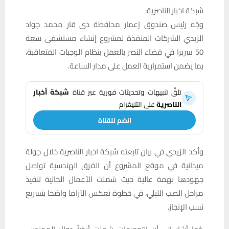
شبكة اخبار الناصرية:
وجّه رئيس صندوق إعمار محافظة ذي قار محمد جواد
الزيدي الشركات المنفذة لمشروع إنشاء مستشفى سعة
50 سريرا في قضاء النصر بالعمل بنظام الوجبات المتعاقبة،
بما يضمن استمرارية العمل على مدار الساعة.
تلقَّ تنبيهات وتحديثات فورية عبر قناة
شبكة أخبار
الناصرية
على التليغرام
انضم للقناة
وأكد الزيدي في بيان تابعته شبكة اخبار الناصرية خلال جولة
ميدانية في موقع المشروع أن الفرق الهندسية تواصل
جهودها بهمة عالية حيث شملت الأعمال الحالية تنفيذ
مراحل الصب الليلي، في خطوة تعكس التزاما واضحا بتسريع
نسب الإنجاز.