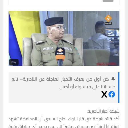
🔔 كن أول من يعرف الأخبار العاجلة عن الناصرية– تابع
حساباتنا على فيسبوك أو أكس
شبكة أخبار الناصرية:
أكد قائد شرطة ذي قار اللواء نجاح العابدي أن المحافظة تشهد
استقراراً أمنياً غير مسبوق، مشيراً إلى عدم وجود أي مناطق رخوة