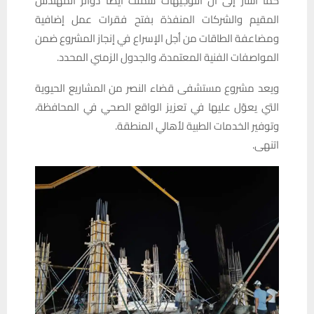
كما أشار إلى أن التوجيهات شملت أيضاً دوائر المهندس
المقيم والشركات المنفذة بفتح فقرات عمل إضافية
ومضاعفة الطاقات من أجل الإسراع في إنجاز المشروع ضمن
المواصفات الفنية المعتمدة، والجدول الزمني المحدد.
ويعد مشروع مستشفى قضاء النصر من المشاريع الحيوية
التي يعوّل عليها في تعزيز الواقع الصحي في المحافظة،
وتوفير الخدمات الطبية لأهالي المنطقة.
اتنهى.