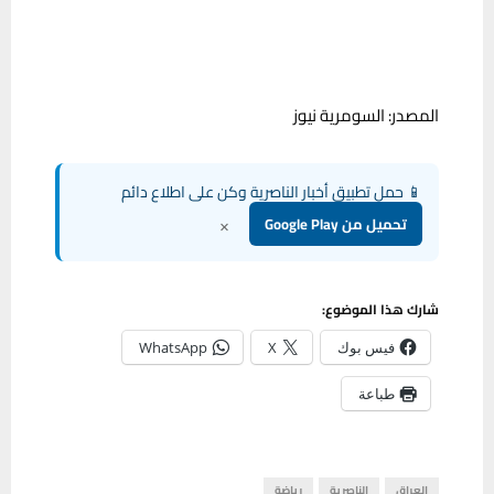
المصدر: السومرية نيوز
📱 حمل تطبيق أخبار الناصرية وكن على اطلاع دائم
×
تحميل من Google Play
شارك هذا الموضوع:
فيس بوك
X
WhatsApp
طباعة
العراق
الناصرية
رياضة