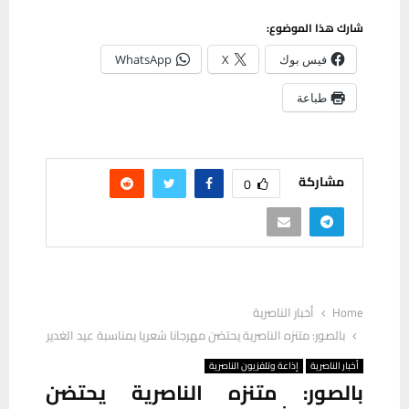
شارك هذا الموضوع:
فيس بوك
X
WhatsApp
طباعة
مشاركة
0
Home
أخبار الناصرية
بالصور: متنزه الناصرية يحتضن مهرجانا شعريا بمناسبة عيد الغدير
أخبار الناصرية
إذاعة وتلفزيون الناصرية
بالصور: متنزه الناصرية يحتضن