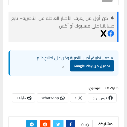
🔔 كن أول من يعرف الأخبار العاجلة عن الناصرية– تابع
حساباتنا على فيسبوك أو أكس
📱 حمل تطبيق أخبار الناصرية وكن على اطلاع دائم
×
تحميل من Google Play
شارك هذا الموضوع:
فيس بوك
X
WhatsApp
طباعة
مشاركة
0