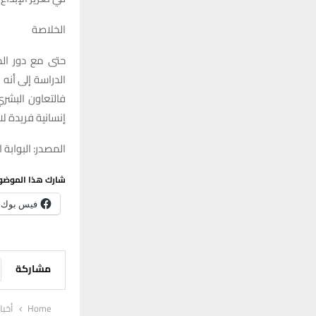
الخلاصة
حتى مع دور الذ
الدراسة إلى أنه 
فالتعاون البشري 
إنسانية فريدة ل
المصدر: البوابة ا
شارك هذا الموضو
فيس بوك
مشاركة
Home
أخبا