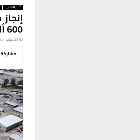
أخبار الناصرية
أ
إنجاز
600 ألف مواطن في ذي قار
29 يوليو، 2025
مشاركة