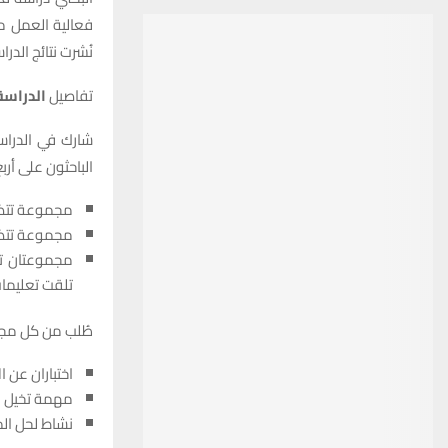
فعالية العمل م
نُشرت نتائج الدر
تفاصيل
الدراسة
الباحثون على أ
مجموعة تتضم
مجموعة تتضم
تلقت تعليما
طُلب من كل مجمو
اختباران عن 
مهمة تخيل ال
نشاط لحل ال