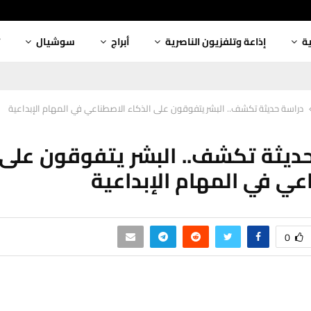
ية
إذاعة وتلفزيون الناصرية
أبراج
سوشيال
دراسة حديثة تكشف.. البشر يتفوقون على الذكاء الاصطناعي في المهام الإبداعية
ديثة تكشف.. البشر يتفوقون على 
عي في المهام الإبداعية
0