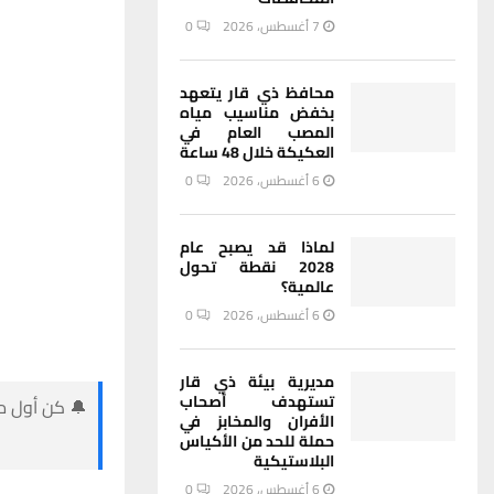
7 أغسطس، 2026
0
محافظ ذي قار يتعهد
بخفض مناسيب مياه
المصب العام في
العكيكة خلال 48 ساعة
6 أغسطس، 2026
0
لماذا قد يصبح عام
2028 نقطة تحول
عالمية؟
6 أغسطس، 2026
0
مديرية بيئة ذي قار
تستهدف أصحاب
🔔 كن أول من
الأفران والمخابز في
حملة للحد من الأكياس
البلاستيكية
6 أغسطس، 2026
0