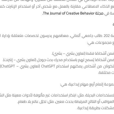
ع الذكاء الاصطناعي مقارنة بالعمل مع شخص آخر أو استخدام الإنترنت كمص
اسة في
مجلة The Journal of Creative Behavior.
شارك في الدراسة 202 طالب جامعي ألماني، معظمهم يدرسون تخصصات متعلقة بإدار
ربع مجموعات، هي:
ن أشخاصًا فقط (تعاون بشري – بشري).
ن أشخاصًا يُسمح لهم باستخدام محرك بحث جوجل (تعاون بشري – إنترنت).
مجمو
ت مختلفة.
عة إتمام أربع مهام إبداعية، هي:
الاستخدامات البديلة، مثل: ابتكار استخدامات غير مألوفة لأدوات معينة مثل ال
عواقب أو النتائج المرتبطة بحدث معين، مثل: تخيّل عالم بلا طعام.
مشكلات بطريقة إبداعية.