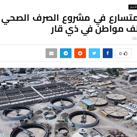
لأخبار
 متسارع في مشروع الصرف الصحي 
0