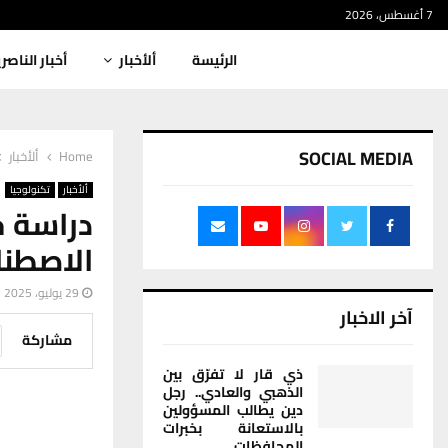
7 أغسطس، 2026
الرئيسة
ألأخبار
أخبار الناصر
SOCIAL MEDIA
Home
ألأخبار
ألأخبار
تكنولوجيا
دراسة ح
الاصطنا
29 يوليو، 2025
آخر الاخبار
مشاركة
ذي قار لا تفرّق بين
الذهبي والعادي.. رجل
دين يطالب المسؤولين
بالاستعانة بخبرات
المحافظات