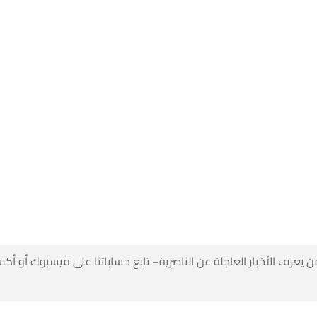
 كن أول من يعرف الأخبار العاجلة عن الناصرية– تابع حساباتنا على ف