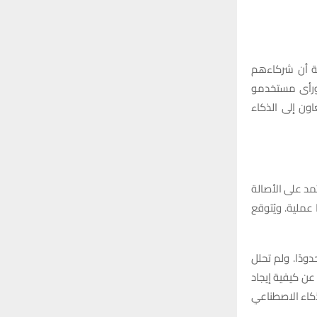
ية أن شركاءهم
ورأى مستخدمو
اون إلى الذكاء
تمد على الأصالة
عملية. ويُتوقع
 كان تفاعل المشاركين مع ChatGPT وجوجل محدودًا. ولم تحلل
عن كيفية إيجاد
ذكاء الاصطناعي