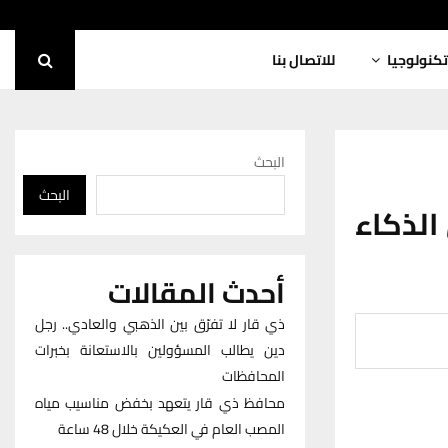
تكنولوجيا
للاتصال بنا
البحث
البحث
الذكاء
أحدث المقالات
ذي قار لا تفرّق بين الذهبي والعادي.. رجل
دين يطالب المسؤولين بالاستعانة بخبرات
المحافظات
محافظ ذي قار يتعهد بخفض مناسيب مياه
المصب العام في العكيكة خلال 48 ساعة