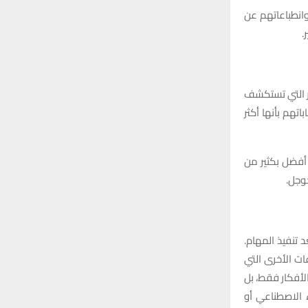
وانطباعاتهم عن
.
ار التي تستكشف
تهم بأنها أكثر
 أفضل بكثير من
 تنفيذ المهام.
ات الأخرى التي
ز جودة الأفكار فقط، بل
ء الاصطناعي أو