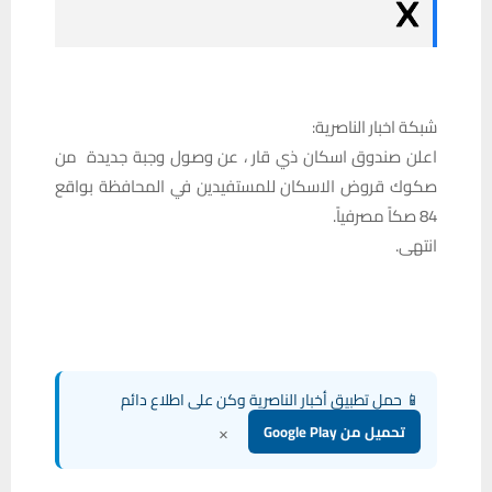
شبكة اخبار الناصرية:
اعلن صندوق اسكان ذي قار ، عن وصول وجبة جديدة من
صكوك قروض الاسكان للمستفيدين في المحافظة بواقع
84 صكاً مصرفياً.
انتهى.
📱 حمل تطبيق أخبار الناصرية وكن على اطلاع دائم
×
تحميل من Google Play