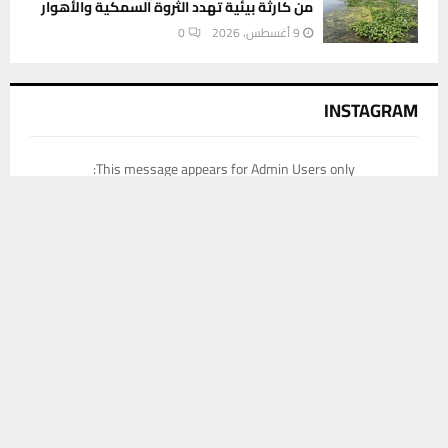
من كارثة بيئية تهدد الثروة السمكية والأهوار
9 أغسطس، 2026
0
INSTAGRAM
This message appears for Admin Users only:
Please fill the Instagram Access Token. You can get Instagram
يستخدم هذا الموقع ملفات تعريف الارتباط لتحسين تجربتك. سنفترض أنك
Access Token by go to
this page
موافق على هذا، ولكن يمكنك إلغاء الاشتراك إذا كنت ترغب في ذلك.
موافق
قراءة المزيد