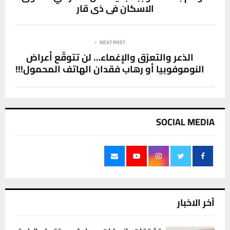
الاسكان في ذي قار
NEXT POST
الذعر والتعرّق والإغماء… لن تتوقّع أعراض
النوموفوبيا أو رهاب فقدان الهاتف المحمول!!!
SOCIAL MEDIA
آخر الاخبار