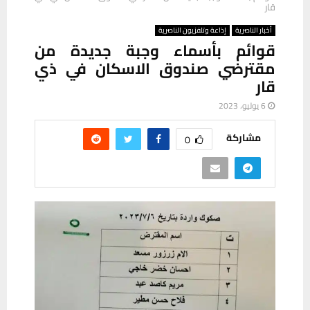
قار
أخبار الناصرية
إذاعة وتلفزيون الناصرية
قوائم بأسماء وجبة جديدة من
مقترضي صندوق الاسكان في ذي
قار
6 يوليو، 2023
مشاركة
0