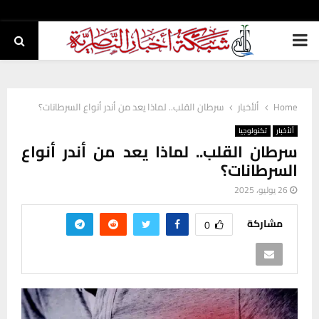
PRIMARY
MENU
Home
ألأخبار
سرطان القلب.. لماذا يعد من أندر أنواع السرطانات؟
ألأخبار
تكنولوجيا
سرطان القلب.. لماذا يعد من أندر أنواع
السرطانات؟
26 يوليو، 2025
مشاركة
0