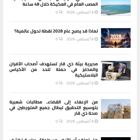
المصب العام في العكيكة خلال 48 ساعة
6 أغسطس، 2026
0
لماذا قد يصبح عام 2028 نقطة تحول عالمية؟
6 أغسطس، 2026
0
مديرية بيئة ذي قار تستهدف أصحاب الأفران
والمخابز في حملة للحد من الأكياس
البلاستيكية
6 أغسطس، 2026
0
من الإعفاء إلى القضاء.. مطالبات شعبية
بتوسيع التحقيق ليطال جميع المتورطين في
صحة ذي قار
6 أغسطس، 2026
0
هل تعتقد أن الأرض مسطحة؟.. دراسة تكشف