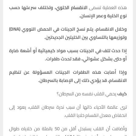
هذه العملية تسمى
الانقسام الخلوي
، وتختلف سرعتها حسب
نوع الخلية وعمر الإنسان.
وخلال الانقسام، يتم نسخ الجينات في الحمض النووي (DNA)
وتوزيعها بالتساوي بين الخليتين الجديدتين.
إذا حدث تلف في الجينات بسبب مواد كيميائية أو أشعة ضارة
أو حتى بشكل عشوائي، فقد تحدث طفرات.
وإذا أصابت هذه الطفرات الجينات المسؤولة عن تنظيم
الانقسام، قد يؤدي ذلك إلى الإصابة بالسرطان.
كيف
يحمي القلب نفسه من السرطان؟
ترى عالمة الأحياء ذاتها أن سبب ندرة سرطان القلب، يعود إلى
انخفاض معدل انقسام خلايا القلب.
وأضافت أن القلب يستبدل أقل من 50 بالمئة من خلاياه طوال