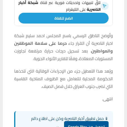
تلقَّ تنبيهات وتحديثات فورية عبر قناة
شبكة أخبار
الناصرية
على التليغرام
انضم للقناة
وأوضح الناطق الرسمي باسم المجلس احمد سليم شبكة
اخبار الناصرية أن القرار جاء
حرصا على سلامة الموظفين
والمواطنين
، بعد تسجيل درجات حرارة مرتفعة تجاوزت
المستويات المعتادة، وفقًا لتقارير الأنواء الجوية.
ويُعد هذا التعطيل جزء من الإجراءات الوقائية التي تتخذها
الحكومة المحلية للتعامل مع الظروف المناخية القاسية
التي تضرب جنوب العراق خلال فصل الصيف.
انتهى.
📱 حمل تطبيق أخبار الناصرية وكن على اطلاع دائم
تحميل من Google Play