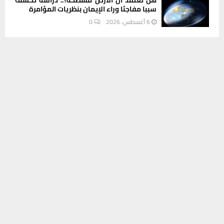
سببا مفاجئا وراء الإيمان بنظريات المؤامرة
6 أغسطس، 2026
0
يستخدم هذا الموقع ملفات تعريف الارتباط لتحسين تجربتك. سنفترض أنك
INSTAGRAM
موافق على هذا، ولكن يمكنك إلغاء الاشتراك إذا كنت ترغب في ذلك.
موافق
قراءة المزيد
This message appears for Admin Users only:
Please fill the Instagram Access Token. You can get Instagram
Access Token by go to
this page