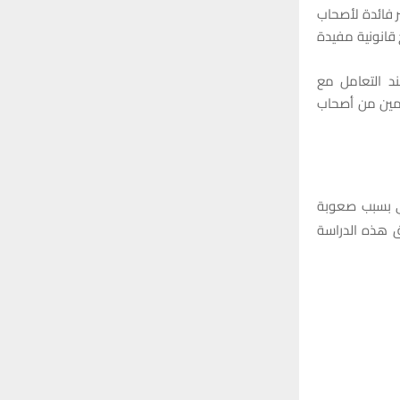
كثر فائدة لأصحاب
ثر ميلًا لتقديم نصائح قانونية مفيدة
ند التعامل مع
دمين من أصحاب
عي بسبب صعوبة
اق هذه الدراسة