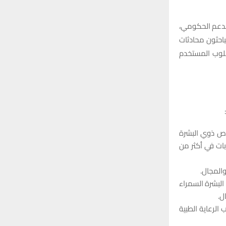
لدعم الحكومي،
باحثون محادثات
ئلة أسلوب المستخدم
خاص ذوي البشرة
بات في أكثر من
المجال.
البشرة السمراء
الرعاية الطبية