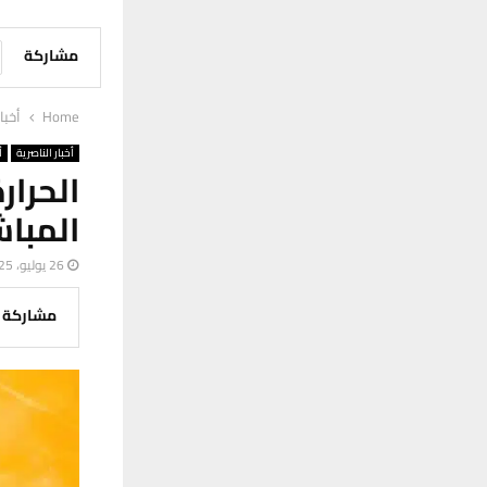
مشاركة
Home
أخبا
أخبار الناصرية
أ
المبا
26 يوليو، 2025
مشاركة