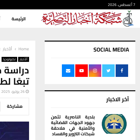
7 أغسطس، 2026
الرئيسة
أ
SOCIAL MEDIA
Home
ألأخبار
ألأخبار
تكنولوجيا
دراسة جد
تبعًا ل
26 يوليو، 2025
آخر الاخبار
مشاركة
بلدية الناصرية تثمن
جهود الجهات القضائية
والأمنية في ملاحقة
شبكات التزوير والفساد