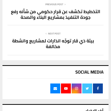
PREVIOUS POST
التخطيط تكشف عن قرار حكومي من شأنه رفع
جودة التنفيذ بمشاريع البناء والصحة
NEXT POST
بيئة ذي قار توجِّه انذارات لمشاريع وانشطة
مخالفة
SOCIAL MEDIA
آخر الاخبار