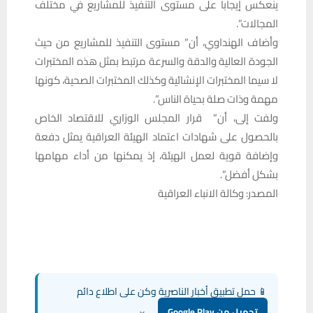
ينعكس إيجابا على مستوى التنفيذ للمشاريع في مختلف
المجالات”.
وأضاف الهنداوي، أن” مستوى التنفيذ للمشاريع من حيث
الجودة العالية والدقة والسرعة مرتبط بمثل هذه المختبرات
لا سيما المختبرات الإنشائية وكذلك المختبرات الصحية، كونها
مهمة وذات صلة بحياة الناس”.
ولفت إلى، أن” قرار المجلس الوزاري للاقتصاد الخاص
بالحصول على شهادات اعتماد الهيئة العراقية يمثل دفعة
وإضافة قوية لعمل الهيئة، إذ يمكنها من أداء مهامها
بشكل أفضل”.
المصدر: وكالة الانباء العراقية
📱 حمل تطبيق أخبار الناصرية وكن على اطلاع دائم
×
تحميل من Google Play