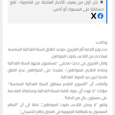
🔔 كن أول من يعرف الأخبار العاجلة عن الناصرية– تابع
حساباتنا على فيسبوك أو أكس
وكالات:
حدد وزير التجارة أثير الغريري، موعد اطلاق السلة الغذائية السادسة،
فيما حذر من التلاعب بقوت المواطين.
وقال الغريري في حديث صحفي “مستمرون بتجهيز السلة الغذائية
ومادة الطحين للمواطنين”، مشددا على المواطنين عدم القلق
فلدينا خزين جيد للمواد الغذائية.
وأضاف، أن “الأسبوع القادم سنطلق السلة الغذائية السادسة”،
مؤكدا “لا توجد أي مواد تالفة للسلة الغذائية ومختبراتنا الفاحصة
على مستوى عالٍ من الدقة”.
وتابع، “لا يمكن التلاعب بقوت المواطنين”، لافتا الى أن “النظام
المعمول به بالبطاقة التموينية في العراق نظام كلاسيكي”.