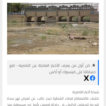
🔔 كن أول من يعرف الأخبار العاجلة عن الناصرية– تابع
حساباتنا على فيسبوك أو أكس
شبكة أخبار الناصرية:
كشف قائممقام قضاء الشطرة حيدر غالب، عن تعرض نهر سدة
البدعة للجفاف الكامل، في حادثة وُصفت بأنها غير مسبوقة منذ