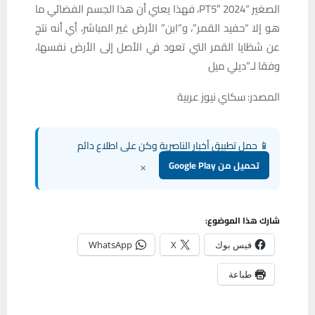
الصغير “2024 PT5″، فهذا يعني أن هذا الجسم الفضائي ما
هو إلا “حفيد القمر”، و”ابن” الأرض غير المباشر، أي أنه نتج
عن شظايا القمر التي تعود في الأصل إلى الأرض نفسها،
وفقا لـ”ديلي ميل
المصدر: سكاي نيوز عربية
📱 حمل تطبيق أخبار الناصرية وكن على اطلاع دائم
×
تحميل من Google Play
شارك هذا الموضوع:
فيس بوك
X
WhatsApp
طباعة