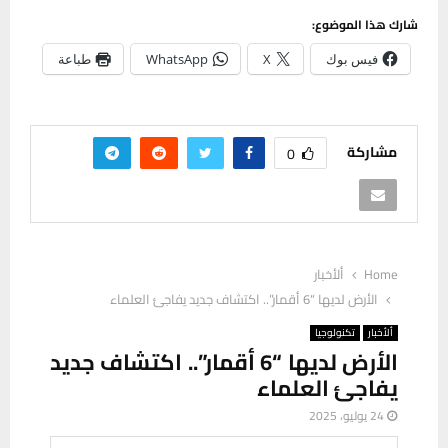
شارك هذا الموضوع:
فيس بوك
X
WhatsApp
طباعة
مشاركة
0
Home
ألأخبار
الأرض لديها “6 أقمار”.. اكتشاف جديد يفاجئ العلماء
ألأخبار
تكنولوجيا
الأرض لديها “6 أقمار”.. اكتشاف جديد
يفاجئ العلماء
24 يوليو، 2025