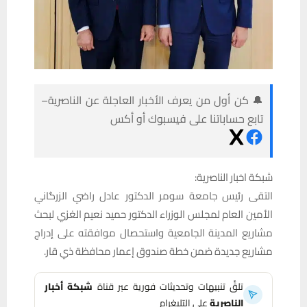
🔔 كن أول من يعرف الأخبار العاجلة عن الناصرية–
تابع حساباتنا على فيسبوك أو أكس
شبكة اخبار الناصرية:
التقى رئيس جامعة سومر الدكتور عادل راضي الزرگاني
الأمين العام لمجلس الوزراء الدكتور حميد نعيم الغزي لبحث
مشاريع المدينة الجامعية واستحصال موافقته على إدراج
مشاريع جديدة ضمن خطة صندوق إعمار محافظة ذي قار.
تلقَّ تنبيهات وتحديثات فورية عبر قناة
شبكة أخبار
الناصرية
على التليغرام