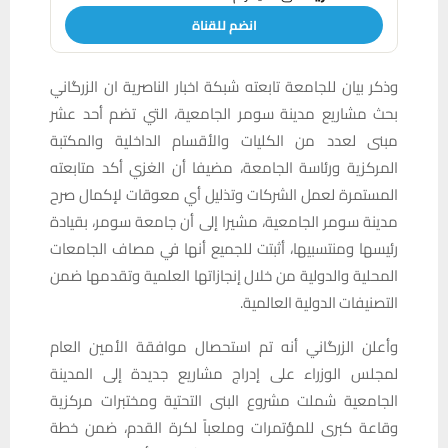
انضم للقناة
وذكر بيان للجامعة تابعته شبكة اخبار الناصرية ان الزرگاني
بحث مشاريع مدينة سومر الجامعية، التي تضم أحد عشر
مبنى لعدد من الكليات والأقسام الداخلية والمكتبة
المركزية ورئاسة الجامعة، مضيفا أن الغزي أكد متابعته
المستمرة لعمل الشركات وتذليل أي معوقات لإكمال صرح
مدينة سومر الجامعية، مشيرا إلى أن جامعة سومر، بقيادة
رئيسها ومنتسبيها، أثبتت للجميع أنها في مصاف الجامعات
المحلية والدولية من خلال إنجازاتها العلمية وتقدمها ضمن
التصنيفات الدولية العالمية.
وأعلن الزرگاني أنه تم استحصال موافقة الأمين العام
لمجلس الوزراء على إدراج مشاريع جديدة إلى المدينة
الجامعية شملت مشروع البنى التحتية ومختبرات مركزية
وقاعة كبرى للمؤتمرات وملعباً لكرة القدم، ضمن خطة