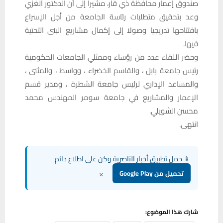
صندوق إعمار محافظة ذي قار، مشيرا إلى أن الدكتور الغزي
وعد بتحقيق متطلبات رئاسة الجامعة من أجل الإسراع
بافتتاحها تدريجيا وصولا إلى إكمال مشاريع البنى التحتية
فيها.
وحضر اللقاء عدد من رؤساء وممثلي الجامعات الحكومية
رئيس جامعة بابل ، والقاسم الخضراء ، وواسط ، والمثنى ،
والمساعد الإداري لرئيس جامعة الشطرة ، ومدير قسم
الإعمار والمشاريع في جامعة سومر المهندس محمد
محسن الشويلي.
انتهى.
📱 حمل تطبيق أخبار الناصرية وكن على اطلاع دائم
×
تحميل من Google Play
شارك هذا الموضوع: