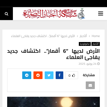
PRIMARY
MENU
Home
ألأخبار
الأرض لديها “6 أقمار”.. اكتشاف جديد يفاجئ العلماء
ألأخبار
تكنولوجيا
الأرض لديها “6 أقمار”.. اكتشاف جديد
يفاجئ العلماء
24 يوليو، 2025
مشاركة
0