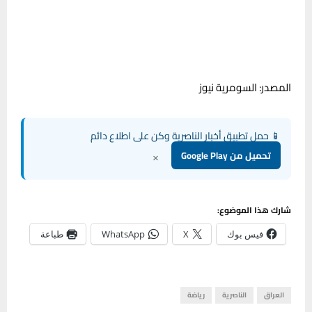
المصدر: السومرية نيوز
📱 حمل تطبيق أخبار الناصرية وكن على اطلاع دائم
×
تحميل من Google Play
شارك هذا الموضوع:
فيس بوك
X
WhatsApp
طباعة
العراق
الناصرية
رياضة