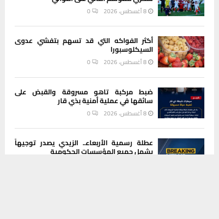
8 أغسطس، 2026
0
أكثر الفواكه التي قد تسهم بتفشي عدوى
السيكلوسبورا
8 أغسطس، 2026
0
ضبط مركبة تاهو مسروقة والقبض على
سائقها في عملية أمنية بذي قار
8 أغسطس، 2026
0
عطلة رسمية الأربعاء.. الزيدي يصدر توجيهاً
يشمل جميع المؤسسات الحكومية
يستخدم هذا الموقع ملفات تعريف الارتباط لتحسين تجربتك. سنفترض أنك
8 أغسطس، 2026
0
موافق على هذا، ولكن يمكنك إلغاء الاشتراك إذا كنت ترغب في ذلك.
موافق
قراءة المزيد
INSTAGRAM