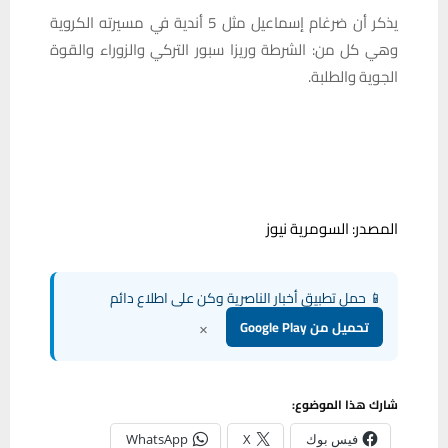
يذكر أن ضرغام إسماعيل مثل 5 أندية في مسيرته الكروية
وهي كل من: الشرطة وريزا سبور التركي والزوراء والقوة
الجوية والطلبة.
المصدر: السومرية نيوز
📱 حمل تطبيق أخبار الناصرية وكن على اطلاع دائم
×
تحميل من Google Play
شارك هذا الموضوع:
فيس بوك
X
WhatsApp