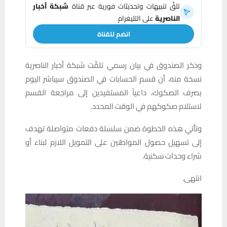
تلقَّ تنبيهات وتحديثات فورية عبر قناة
شبكة أخبار
الناصرية
على التليغرام
انضم للقناة
وذكر الصندوق في بيان رسمي تلقّت شبكة أخبار الناصرية
نسخة منه، أن قسم الحسابات في الصندوق سيباشر اليوم
بصرف الصكوك، داعياً المستفيدين إلى مراجعة القسم
لاستلام صكوكهم في الوقت المحدد.
وتأتي هذه الخطوة ضمن سلسلة دفعات متواصلة تهدف
إلى تسهيل حصول المواطنين على التمويل اللازم لبناء أو
شراء وحدات سكنية.
انتهى.