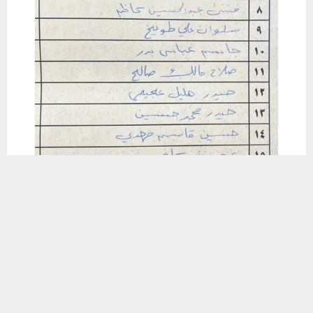
يستخدم هذا الموقع ملفات تعريف الارتباط لتحسين تجربتك. سنفترض أنك
موافق على هذا، ولكن يمكنك إلغاء الاشتراك إذا كنت ترغب في ذلك.
موافق
قراءة المزيد