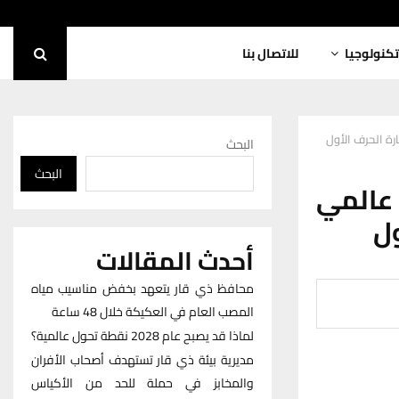
تكنولوجيا
للاتصال بنا
ة الحرف الأول
البحث
البحث
عالمي
ول
أحدث المقالات
محافظ ذي قار يتعهد بخفض مناسيب مياه
المصب العام في العكيكة خلال 48 ساعة
لماذا قد يصبح عام 2028 نقطة تحول عالمية؟
مديرية بيئة ذي قار تستهدف أصحاب الأفران
والمخابز في حملة للحد من الأكياس