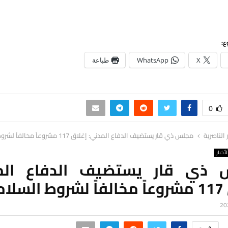
ع:
X
WhatsApp
طباعة
0
ر الناصرية
مجلس ذي قار يستضيف الدفاع المدني: إغلاق 117 مشروعاً مخالفاً لشروط السلامة
لأخبار
ذي قار يستضيف الدفاع الم
لامة