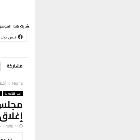
شارك هذا الموضو
فيس بوك
مشاركة
Home
أخبا
أخبار الناصرية
أ
مجلس 
إغلاق 117 مشروعاً مخالفاً لشروط الس
22 يوليو، 2025