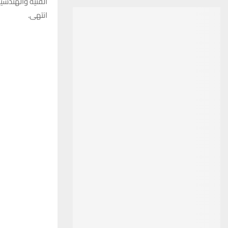
الفنية والهندسية
انتهى.