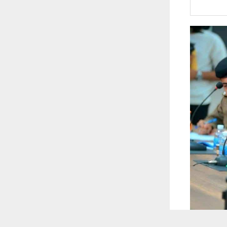
 ترغب في ذلك.
موافق
قراءة المزيد