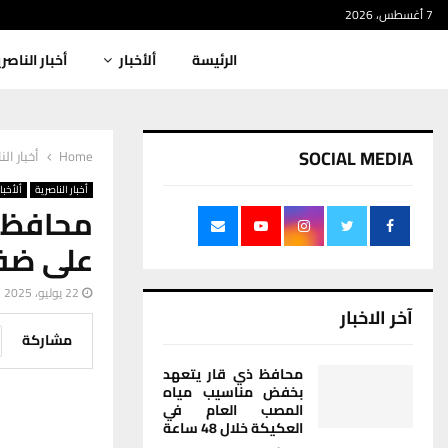
7 أغسطس، 2026
الرئيسة
ألأخبار
أخبار الناصر
SOCIAL MEDIA
Home
أخبار الن
أخبار الناصرية
ألأخبار
محافظ 
على ضفا
22 يوليو، 2025
آخر الاخبار
مشاركة
محافظ ذي قار يتعهد
بخفض مناسيب مياه
المصب العام في
العكيكة خلال 48 ساعة