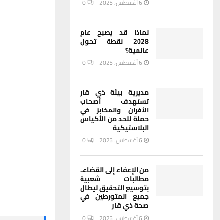
6 أغسطس، 2026
0
لماذا قد يصبح عام
2028 نقطة تحول
عالمية؟
6 أغسطس، 2026
0
مديرية بيئة ذي قار
تستهدف أصحاب
الأفران والمخابز في
حملة للحد من الأكياس
البلاستيكية
6 أغسطس، 2026
0
من الإعفاء إلى القضاء..
مطالبات شعبية
بتوسيع التحقيق ليطال
جميع المتورطين في
صحة ذي قار
6 أغسطس، 2026
0