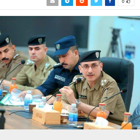
0
حسين تجربتك. سنفترض أنك موافق على هذا، ولكن يمكنك إلغاء الاشتراك إذا كنت