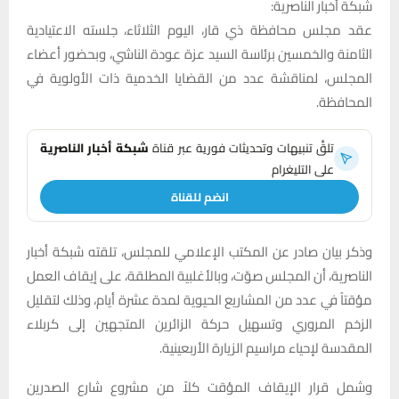
شبكة أخبار الناصرية:
عقد مجلس محافظة ذي قار، اليوم الثلاثاء، جلسته الاعتيادية
الثامنة والخمسين برئاسة السيد عزة عودة الناشي، وبحضور أعضاء
المجلس، لمناقشة عدد من القضايا الخدمية ذات الأولوية في
المحافظة.
تلقَّ تنبيهات وتحديثات فورية عبر قناة
شبكة أخبار الناصرية
على التليغرام
انضم للقناة
وذكر بيان صادر عن المكتب الإعلامي للمجلس، تلقته شبكة أخبار
الناصرية، أن المجلس صوّت، وبالأغلبية المطلقة، على إيقاف العمل
مؤقتاً في عدد من المشاريع الحيوية لمدة عشرة أيام، وذلك لتقليل
الزخم المروري وتسهيل حركة الزائرين المتجهين إلى كربلاء
المقدسة لإحياء مراسيم الزيارة الأربعينية.
وشمل قرار الإيقاف المؤقت كلاً من مشروع شارع الصدرين