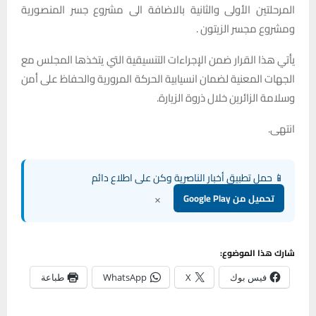
المرحلتين الأولى والثانية بالاضافة الى مشروع جسر المنصورية
ومشروع مجسر الزيتون .
يأتي هذا القرار ضمن الإجراءات التنسيقية التي يتخذها المجلس مع
الجهات المعنية لضمان انسيابية الحركة المرورية والحفاظ على أمن
وسلامة الزائرين خلال ذروة الزيارة.
انتهى.
📱 حمل تطبيق أخبار الناصرية وكن على اطلاع دائم
×
تحميل من Google Play
شارك هذا الموضوع:
فيس بوك
X
WhatsApp
طباعة