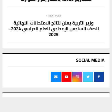
NEXT POST
وزير التربية يعلن نتائج الامتحانات النهائية
للصف السادس الإعدادي للعام الدراسي 2024–
2025
SOCIAL MEDIA
آخر الاخبار
يستخدم هذا الموقع ملفات تعريف الارتباط لتحسين تجربتك. سنفترض أنك
موافق على هذا، ولكن يمكنك إلغاء الاشتراك إذا كنت ترغب في ذلك.