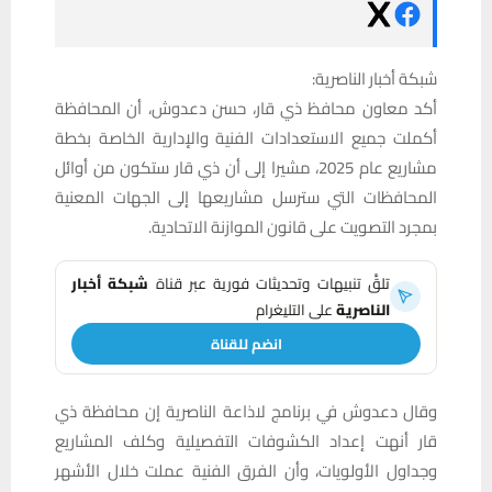
شبكة أخبار الناصرية:
أكد معاون محافظ ذي قار، حسن دعدوش، أن المحافظة
أكملت جميع الاستعدادات الفنية والإدارية الخاصة بخطة
مشاريع عام 2025، مشيرا إلى أن ذي قار ستكون من أوائل
المحافظات التي سترسل مشاريعها إلى الجهات المعنية
بمجرد التصويت على قانون الموازنة الاتحادية.
تلقَّ تنبيهات وتحديثات فورية عبر قناة
شبكة أخبار
الناصرية
على التليغرام
انضم للقناة
وقال دعدوش في برنامج لاذاعة الناصرية إن محافظة ذي
قار أنهت إعداد الكشوفات التفصيلية وكلف المشاريع
وجداول الأولويات، وأن الفرق الفنية عملت خلال الأشهر