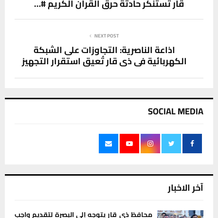
قار تستنكر حادثة حرق القرآن الكريم #…
NEXT POST
اذاعة الناصرية: التجاوزات على الشبكة
الكهربائية في ذي قار تُعيق استقرار التجهيز
SOCIAL MEDIA
آخر الاخبار
محافظ ذي قار يتوجه إلى البصرة لتقديم واجب