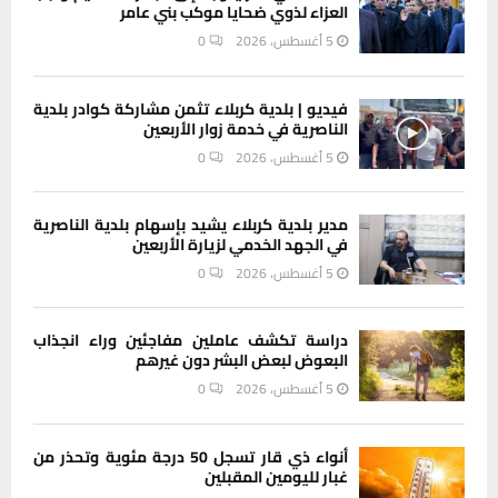
العزاء لذوي ضحايا موكب بني عامر
5 أغسطس، 2026
0
فيديو | بلدية كربلاء تثمن مشاركة كوادر بلدية
الناصرية في خدمة زوار الأربعين
5 أغسطس، 2026
0
مدير بلدية كربلاء يشيد بإسهام بلدية الناصرية
في الجهد الخدمي لزيارة الأربعين
5 أغسطس، 2026
0
دراسة تكشف عاملين مفاجئين وراء انجذاب
البعوض لبعض البشر دون غيرهم
5 أغسطس، 2026
0
أنواء ذي قار تسجل 50 درجة مئوية وتحذر من
غبار لليومين المقبلين