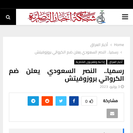
PRIMARY
MENU
Home
أخبار العراق
رسميا.. النصر السعودي يعلن ضم الكرواتي بروزوفيتش
أخبار العراق
إذاعة وتلفزيون الناصرية
رسميا.. النصر السعودي يعلن ضم
الكرواتي بروزوفيتش
3 يوليو، 2023
مشاركة
0