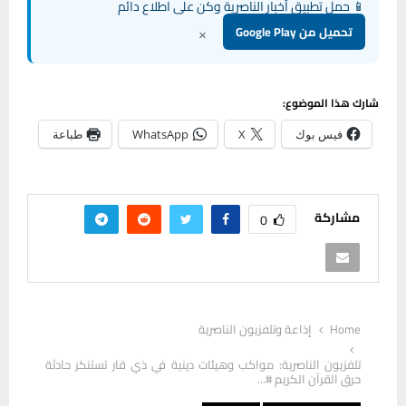
📱 حمل تطبيق أخبار الناصرية وكن على اطلاع دائم
×
تحميل من Google Play
شارك هذا الموضوع:
فيس بوك
X
WhatsApp
طباعة
مشاركة
0
Home
إذاعة وتلفزيون الناصرية
تلفزيون الناصرية: مواكب وهيئات دينية في ذي قار تستنكر حادثة
حرق القرآن الكريم #…