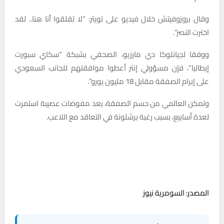
وقال بروزوفيتش خلال فيديو على تويتر: “لا تقلقوا أنا هنا.. لقد
اخترت النصر”.
ووفقا لجيانلوكا دي مارزيو، الصحفي بشبكة “سكاي سبورت
إيطاليا”، فإن مسؤولي إنتر أعطوا موافقتهم للجانب السعودي
على إبرام الصفقة مقابل 18 مليون يورو”.
وتمكن العالمي من حسم الصفقة، بعد مفوضات عصيبة استمرت
لعدة أسابيع، بسبب رغبة برشلونة في التعاقد مع اللاعب.
المصدر: السومرية نيوز