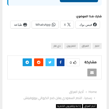
شارك هذا الموضوع:
فيس بوك
X
WhatsApp
طباعة
اخبار
العراق
تلفزيون
ذي قار
مشاركة
0
Home
أخبار العراق
رسميا.. النصر السعودي يعلن ضم الكرواتي بروزوفيتش
أخبار العراق
إذاعة وتلفزيون الناصرية