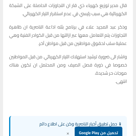
قال مدير توزيع كهرباء ذي قار ان التجاوزات الحاصلة على الشبكة
الكهربائية هي سبب رئيسي في عدم استقرار التيار الكهربائي.
وذكر عبد المجيد علاء في برنامج بثته اذاعة الناصرية ان ظاهرة
التجاوزات يتم التعامل معها عبر ازالتها من قبل الكوادر الفنية وهي
عملية سلب لحقوق مواطنين من قبل مواطن آخر.
واشار الى ضرورة ترشيد استهلاك التيار الكهربائي من قبل المواطنين
خصوصا في ذورة فصل الصيف ومن المحتمل ان تكون هناك
موجات حر شديدة.
انتهى.
📱 حمل تطبيق أخبار الناصرية وكن على اطلاع دائم
×
تحميل من Google Play