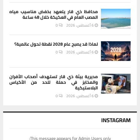
محافظ ذي قار يتعهد بخفض مناسيب مياه
المصب العام في العكيكة خلال 48 ساعة
6 أغسطس، 2026
0
لماذا قد يصبح عام 2028 نقطة تحول عالمية؟
6 أغسطس، 2026
0
مديرية بيئة ذي قار تستهدف أصحاب الأفران
والمخابز في حملة للحد من الأكياس
البلاستيكية
6 أغسطس، 2026
0
INSTAGRAM
This message appears for Admin Users only: