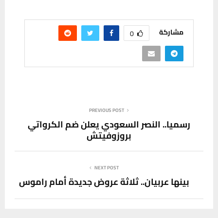
مشاركة
0
PREVIOUS POST
رسميا.. النصر السعودي يعلن ضم الكرواتي
بروزوفيتش
NEXT POST
بينها عربيان.. ثلاثة عروض جديدة أمام راموس