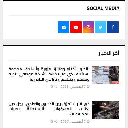
SOCIAL MEDIA
آخر الاخبار
بالصور: أختام ووثائق مزورة وأسلحة.. محكمة
استئناف ذي قار تكشف شبكة موظفي بلدية
ومعقبين يتلاعبون بأراضي الناصرية
7 أغسطس، 2026
0
ذي قار لا تفرّق بين الذهبي والعادي.. رجل دين
يطالب المسؤولين بالاستعانة بخبرات
المحافظات
7 أغسطس، 2026
0