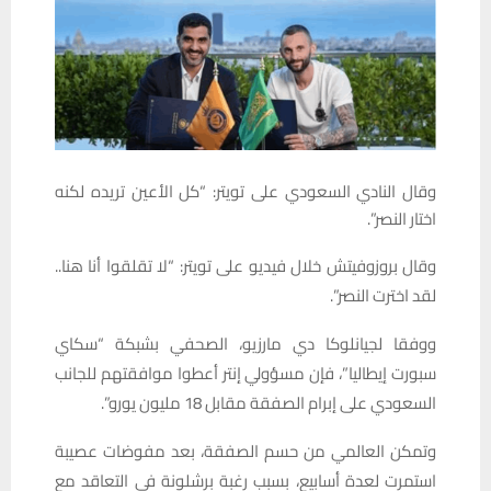
وقال النادي السعودي على تويتر: “كل الأعين تريده لكنه
اختار النصر”.
وقال بروزوفيتش خلال فيديو على تويتر: “لا تقلقوا أنا هنا..
لقد اخترت النصر”.
ووفقا لجيانلوكا دي مارزيو، الصحفي بشبكة “سكاي
سبورت إيطاليا”، فإن مسؤولي إنتر أعطوا موافقتهم للجانب
السعودي على إبرام الصفقة مقابل 18 مليون يورو”.
وتمكن العالمي من حسم الصفقة، بعد مفوضات عصيبة
استمرت لعدة أسابيع، بسبب رغبة برشلونة في التعاقد مع