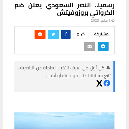
رسميا.. النصر السعودي يعلن ضم
الكرواتي بروزوفيتش
3 يوليو، 2023
مشاركة
0
🔔 كن أول من يعرف الأخبار العاجلة عن الناصرية–
تابع حساباتنا على فيسبوك أو أكس