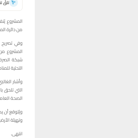
تلقَّ 
المشروع يُنف
من دائرة الم
وفي تصريح لـ
المشروع من أ
شبكة الصرف 
التحتية للمن
وأشار الغالب
التي تلحق بال
الصحة العامة
ويُتوقع أن 
وتهيئة الأرض
انتهى.