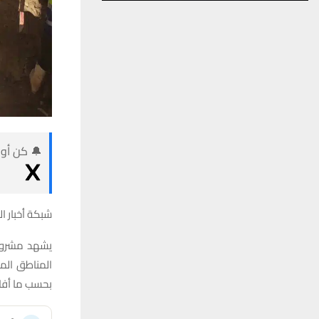
🔔 كن أول
شبكة أخبار ال
يشهد مشروع
بحسب ما أفاد