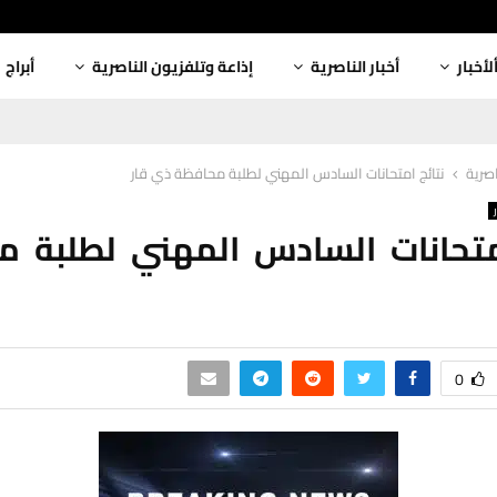
لأخبار
أخبار الناصرية
إذاعة وتلفزيون الناصرية
أبراج
اصرية
نتائج امتحانات السادس المهني لطلبة محافظة ذي قار
متحانات السادس المهني لطلبة 
0