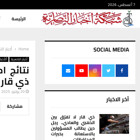
7 أغسطس، 2026
الرئيسة
أ
SOCIAL MEDIA
Home
أخبار الن
أخبار الناصرية
ألأخبار
نتائج ا
ذي قار
20 يوليو، 2025
آخر الاخبار
مشاركة
ذي قار لا تفرّق بين
الذهبي والعادي.. رجل
دين يطالب المسؤولين
بالاستعانة بخبرات
المحافظات