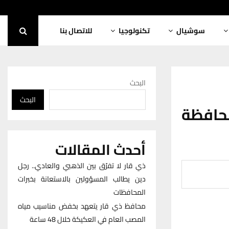
سوشيال
تكنولوجيا
للاتصال بنا
البحث
البحث
محافظة
أحدث المقالات
ذي قار لا تفرّق بين الذهبي والعادي.. رجل
دين يطالب المسؤولين بالاستعانة بخبرات
المحافظات
محافظ ذي قار يتعهد بخفض مناسيب مياه
المصب العام في العكيكة خلال 48 ساعة