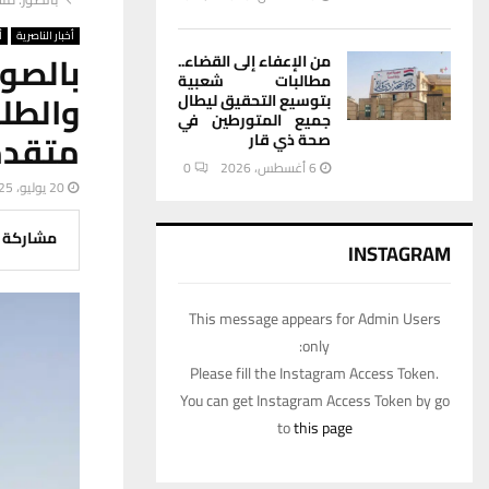
أخبار الناصرية
أ
بالصو
من الإعفاء إلى القضاء..
مطالبات شعبية
بتوسيع التحقيق ليطال
جميع المتورطين في
متقدم
صحة ذي قار
6 أغسطس، 2026
0
20 يوليو، 2025
مشاركة
INSTAGRAM
This message appears for Admin Users
only:
Please fill the Instagram Access Token.
You can get Instagram Access Token by go
to
this page