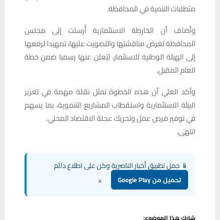
متطلبات التنمية في المحافظة.
وأضاف أن الخارطة الاستثمارية أُرسلت إلى مجلس
المحافظة لغرض مناقشتها والتصويت عليها، تمهيدا لرفعها
إلى الهيئة الوطنية للاستثمار، ليُعلن عنها رسميا ضمن خطة
العام المقبل.
وأكد العلي أن هذه الخطوة تمثل نقلة مهمة في تعزيز
البيئة الاستثمارية واستقطاب المشاريع التنموية، بما يسهم
في توفير فرص عمل وتحريك عجلة الاقتصاد المحلي.
انتهى.
📱 حمل تطبيق أخبار الناصرية وكن على اطلاع دائم
×
تحميل من Google Play
شارك هذا الموضوع: