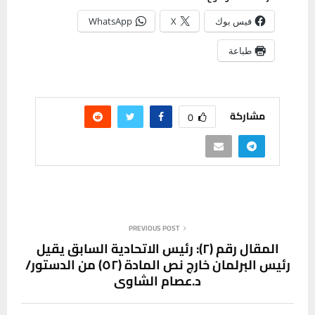
فيس بوك
X
WhatsApp
طباعة
مشاركة
0
PREVIOUS POST
المقال رقم (٢): رئيس الاتحادية السابق يقيل
رئيس البرلمان خارج نص المادة (٥٢) من الدستور/
د.عصام الشاوي