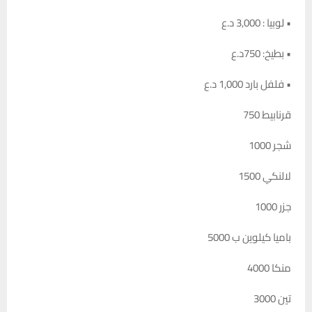
• لوبيا : 3,000 د.ع
• بطيخ: 750د.ع
• فلفل بارد 1,000 د.ع
قرنابيط 750
شجر 1000
لالنكي 1500
جزر 1000
باميا كيلوين ب 5000
منكا 4000
تين 3000