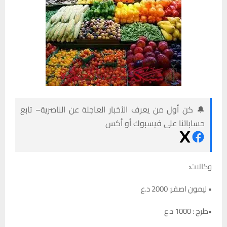
🔔 كن أول من يعرف الأخبار العاجلة عن الناصرية– تابع
حساباتنا على فيسبوك أو أكس
وكالات:
• ليمون اصفر: 2000 د.ع
•طرح : 1000 د.ع