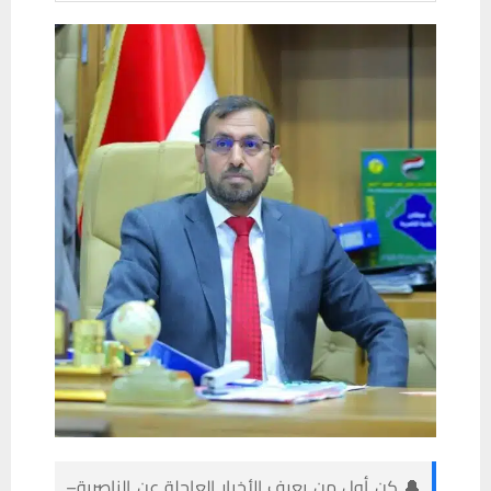
🔔 كن أول من يعرف الأخبار العاجلة عن الناصرية–