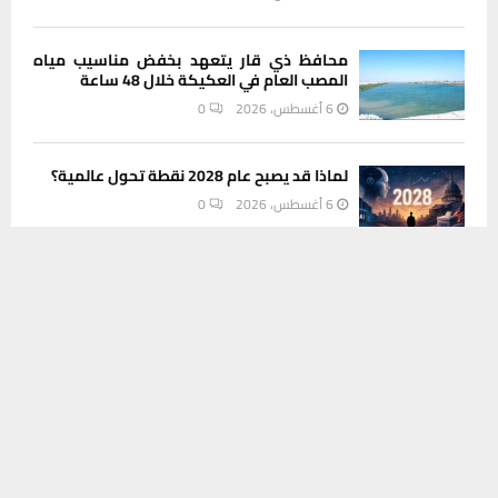
محافظ ذي قار يتعهد بخفض مناسيب مياه
المصب العام في العكيكة خلال 48 ساعة
6 أغسطس، 2026
0
لماذا قد يصبح عام 2028 نقطة تحول عالمية؟
6 أغسطس، 2026
0
يستخدم هذا الموقع ملفات تعريف الارتباط لتحسين تجربتك. سنفترض أنك
موافق على هذا، ولكن يمكنك إلغاء الاشتراك إذا كنت ترغب في ذلك.
مديرية بيئة ذي قار تستهدف أصحاب الأفران
موافق
قراءة المزيد
والمخابز في حملة للحد من الأكياس
البلاستيكية
6 أغسطس، 2026
0
INSTAGRAM