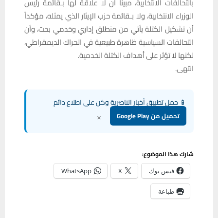
بالتحالفات الانتخابية، مبينا أن لا علاقة لها بـقائمة رئيس
الوزراء الانتخابية، ولا بـقائمة حزب الإيثار الذي يمثله، مؤكداً
أن تشكيل الكتلة يأتي من منطلق إداري وخدمي بحت، وأن
التحالفات السياسية ظاهرة طبيعية في الحراك الديمقراطي،
لكنها لا تؤثر على أهداف الكتلة الخدمية.
انتهى.
📱 حمل تطبيق أخبار الناصرية وكن على اطلاع دائم
×
تحميل من Google Play
شارك هذا الموضوع:
فيس بوك
X
WhatsApp
طباعة