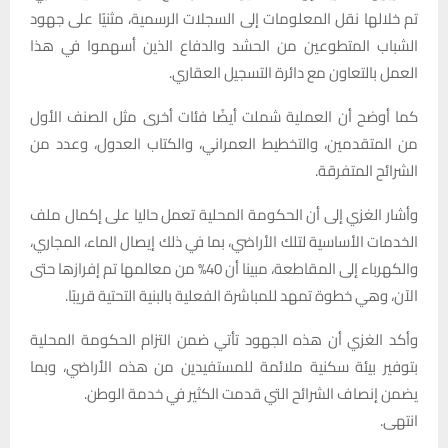
تم خلالها نقل المعلومات إلى السجلات الرسمية، مثنيًا على جهود
الشباب المتطوعين من الحشد والدفاع الذين أسهموا في هذا
العمل بالتعاون مع دائرة التسجيل العقاري.
كما أوضح أن العملية شملت أيضًا فئات أخرى مثل الصنف الأول
من المتقدمين، والتخطيط العمراني، والكتاب العدول، وعدد من
الشرائح المتفرقة.
وأشار الغزي إلى أن الحكومة المحلية تعمل حاليا على إكمال ملف
الخدمات الأساسية لتلك الأراضي، بما في ذلك إيصال الماء، المجاري،
والكهرباء إلى المقاطعة، مبينا أن 40% من معالمها تم إفرازها حتى
الآن، وهي خطوة تمهد للمباشرة الفعلية بالبنية التحتية قريبًا.
وأكد الغزي أن هذه الجهود تأتي ضمن التزام الحكومة المحلية
بتوفير بيئة سكنية ملائمة للمستفيدين من هذه الأراضي، وبما
يضمن إنصاف الشرائح التي قدمت الكثير في خدمة الوطن.
انتهى.