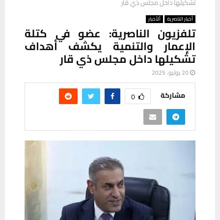
تشكيلها داخل مجلس ذي قار
أخبار الناصرية
ألأخبار
تلفزيون الناصرية: عضو في كتلة
الإعمار والتنمية يكشف أهداف
تشكيلها داخل مجلس ذي قار
20 يوليو، 2025
مشاركة
0