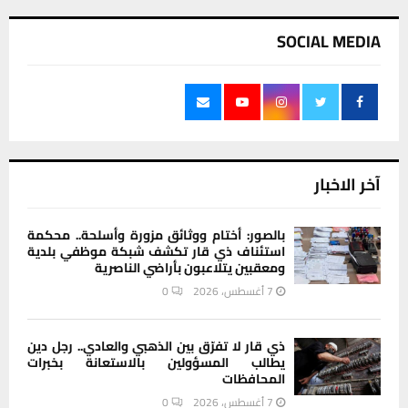
SOCIAL MEDIA
آخر الاخبار
بالصور: أختام ووثائق مزورة وأسلحة.. محكمة
استئناف ذي قار تكشف شبكة موظفي بلدية
ومعقبين يتلاعبون بأراضي الناصرية
7 أغسطس، 2026
0
ذي قار لا تفرّق بين الذهبي والعادي.. رجل دين
يطالب المسؤولين بالاستعانة بخبرات
المحافظات
7 أغسطس، 2026
0