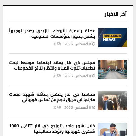
آخر الاخبار
عطلة رسمية الأربعاء.. الزيدي يصدر توجيهاً
يشمل جميع المؤسسات الحكومية
8 أغسطس، 2026
0
مجلس ذي قار يعقد اجتماعا موسعا لبحث
تداعيات تلوث المياه وانتظار نتائج الفحوصات
8 أغسطس، 2026
0
محافظ ذي قار يتكفل بعائلة شهيد فقدت
منزلها في حريق ناجم عن تماس كهربائي
8 أغسطس، 2026
0
خلال شهر واحد.. توزيع ذي قار تتلقى 1900
شكوى كهربائية وتؤكد معالجتها