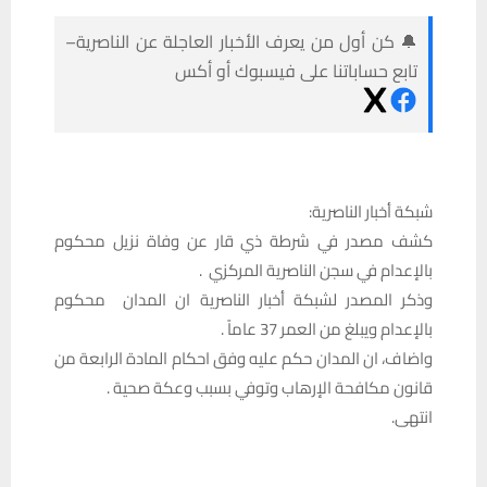
🔔 كن أول من يعرف الأخبار العاجلة عن الناصرية–
تابع حساباتنا على فيسبوك أو أكس
شبكة أخبار الناصرية:
كشف مصدر في شرطة ذي قار عن وفاة نزيل محكوم
بالإعدام في سجن الناصرية المركزي .
وذكر المصدر لشبكة أخبار الناصرية ان المدان محكوم
بالإعدام ويبلغ من العمر 37 عاماً .
واضاف، ان المدان حكم عليه وفق احكام المادة الرابعة من
قانون مكافحة الإرهاب وتوفي بسبب وعكة صحية .
انتهى.‏