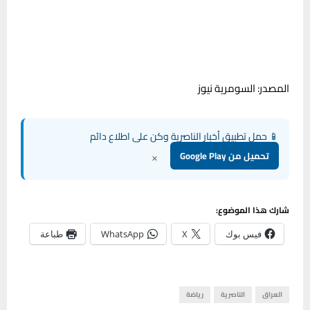
المصدر: السومرية نيوز
📱 حمل تطبيق أخبار الناصرية وكن على اطلاع دائم
×
تحميل من Google Play
شارك هذا الموضوع:
فيس بوك
X
WhatsApp
طباعة
العراق
الناصرية
رياضة