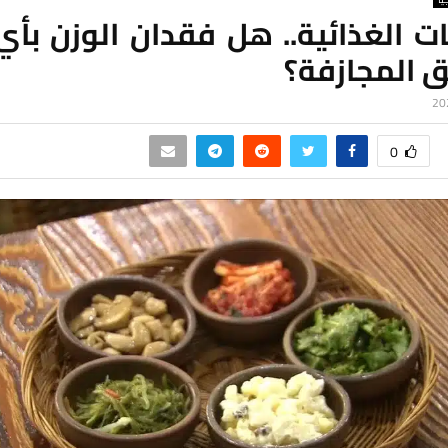
ت الغذائية.. هل فقدان الوزن بأ
 المجازفة؟
0