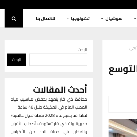
سوشيال
تكنولوجيا
للاتصال بنا
تيجي
البحث
البحث
التوسع
أحدث المقالات
محافظ ذي قار يتعهد بخفض مناسيب مياه
المصب العام في العكيكة خلال 48 ساعة
لماذا قد يصبح عام 2028 نقطة تحول عالمية؟
مديرية بيئة ذي قار تستهدف أصحاب الأفران
والمخابز في حملة للحد من الأكياس