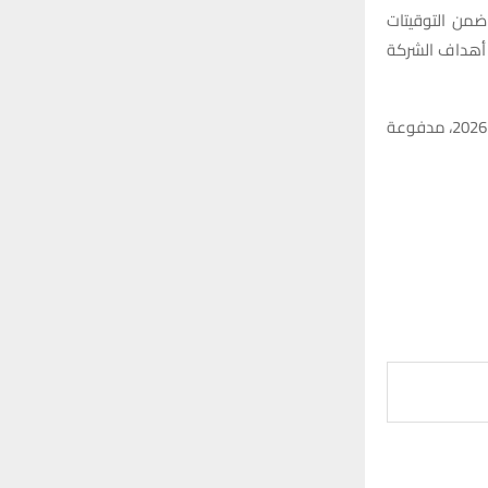
 ضمن التوقيتات
ق أهداف الشركة
ويأتي هذا الاجتماع في إطار استعدادات مبكرة تنتهجها الشركة لضمان انطلاقة قوية في عام 2026، مدفوعة