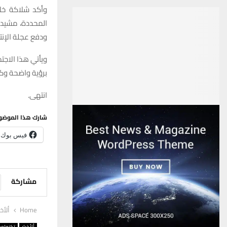
وأكد شلاكة خلال
المحددة، مشيداً
ودفع عجلة الإنتا
برؤية واضحة وكو
انتهى.
شارك هذا الموضو
فيس بوك
مشاركة
Home
ألأخب
ألأخبار
تكنولوج