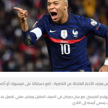
 كن أول من يعرف الأخبار العاجلة عن الناصرية– تابع حساباتنا على ف
مهاجم الفرنسي مع سان جيرمان في الصيف المقبل، ورفض مبابي تفعيل بند
إضافي، عبر خطاب رسمي أر