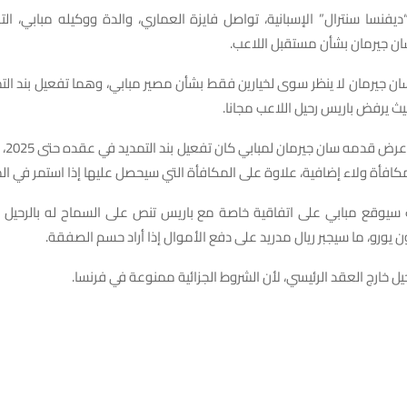
يفنسا سنترال” الإسبانية، تواصل فايزة العماري، والدة ووكيله مبابي، ال
ان جيرمان بشأن مستقبل اللاعب.
ان جيرمان لا ينظر سوى لخيارين فقط بشأن مصير مبابي، وهما تفعيل بند التمد
يث يرفض باريس رحيل اللاعب مجانا.
وأوضحت
يل خارج العقد الرئيسي، لأن الشروط الجزائية ممنوعة في فرنسا.