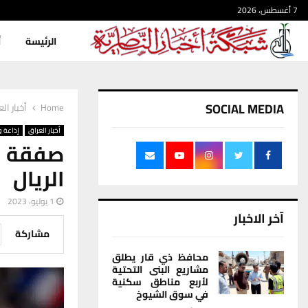
7 أغسطس، 2026
الرئيسة
أ
SOCIAL MEDIA
Home
أخبار ال
أخبار العراق
إذاعة و
صفقة م
الريال
1 يوليو، 2023
آخر الاخبار
مشاركة
محافظ ذي قار يطلق
مشاريع البنى التحتية
لأربع مناطق سكنية
في سوق الشيوخ