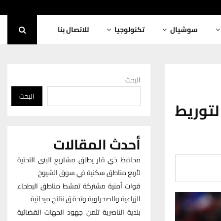
سوشيال
تكنولوجيا
للاتصال بنا
البحث
البحث
توريط
أحدث المقالات
محافظ ذي قار يطلق مشاريع البنى التحتية
لأربع مناطق سكنية في سوق الشيوخ
قوات أمنية مشتركة تمشط مناطق البطحاء
الزراعية والصحراوية وتحقق نتائج ميدانية
بلدية الناصرية تثمن جهود الجهات القضائية