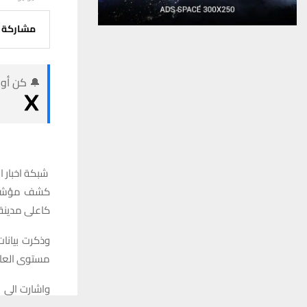
مشاركة
🔔 كن أول
شبكة اخبار ال
كشف مؤشر مح
كاعلى مدينة بشدة ا
مستوى العالم
واشارت الى ا