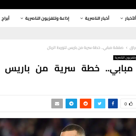
لأخبار
أخبار الناصرية
إذاعة وتلفزيون الناصرية
أبراج
عراق
صفقة مبابي.. خطة سرية من باريس لتوريط الريال
تلفزيون الناصرية
بابي.. خطة سرية من باريس ل
0